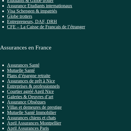
Etudiants & Globe trotter
Assurance Etudiants internationaux
Visa Schengen & impatriés
Globe trotters
Entrepreneurs, DAF, DRH
CFE – La Caisse de Français de l’étranger
Assurances en France
Assurances Santé
Mutuelle Santé
Plans d’épargne retraite
Assurances de prêt à Nice
Entreprises & professionnels
Courtier agréé April Nice
Galeries & Oeuvres d’art
Assurance Obsèques
Villas et demeures de prestige
Mutuelle Santé Immobilier
Assurances chiens et chats
April Assurances Montpellier
April Assurances Paris