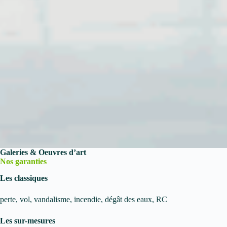
Galeries & Oeuvres d’art
Nos garanties
Les classiques
perte, vol, vandalisme, incendie, dégât des eaux, RC
Les sur-mesures