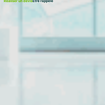
Réaliser un devis
Être rappelé