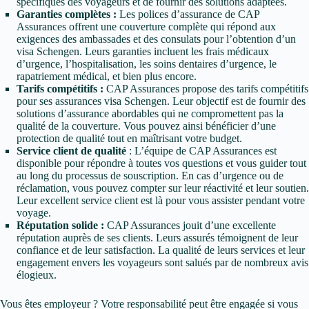
spécifiques des voyageurs et de fournir des solutions adaptées.
Garanties complètes :
Les polices d’assurance de CAP
Assurances offrent une couverture complète qui répond aux
exigences des ambassades et des consulats pour l’obtention d’un
visa Schengen. Leurs garanties incluent les frais médicaux
d’urgence, l’hospitalisation, les soins dentaires d’urgence, le
rapatriement médical, et bien plus encore.
Tarifs compétitifs :
CAP Assurances propose des tarifs compétitifs
pour ses assurances visa Schengen. Leur objectif est de fournir des
solutions d’assurance abordables qui ne compromettent pas la
qualité de la couverture. Vous pouvez ainsi bénéficier d’une
protection de qualité tout en maîtrisant votre budget.
Service client de qualité
: L’équipe de CAP Assurances est
disponible pour répondre à toutes vos questions et vous guider tout
au long du processus de souscription. En cas d’urgence ou de
réclamation, vous pouvez compter sur leur réactivité et leur soutien.
Leur excellent service client est là pour vous assister pendant votre
voyage.
Réputation solide :
CAP Assurances jouit d’une excellente
réputation auprès de ses clients. Leurs assurés témoignent de leur
confiance et de leur satisfaction. La qualité de leurs services et leur
engagement envers les voyageurs sont salués par de nombreux avis
élogieux.
Vous êtes employeur ? Votre responsabilité peut être engagée si vous