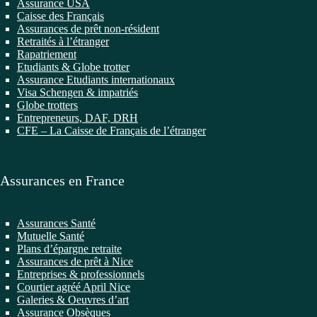
Assurance USA
Caisse des Français
Assurances de prêt non-résident
Retraités à l’étranger
Rapatriement
Etudiants & Globe trotter
Assurance Etudiants internationaux
Visa Schengen & impatriés
Globe trotters
Entrepreneurs, DAF, DRH
CFE – La Caisse de Français de l’étranger
Assurances en France
Assurances Santé
Mutuelle Santé
Plans d’épargne retraite
Assurances de prêt à Nice
Entreprises & professionnels
Courtier agréé April Nice
Galeries & Oeuvres d’art
Assurance Obsèques