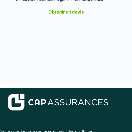
Obtenir un devis
Votre courtier en assurances depuis plus de 20 ans.