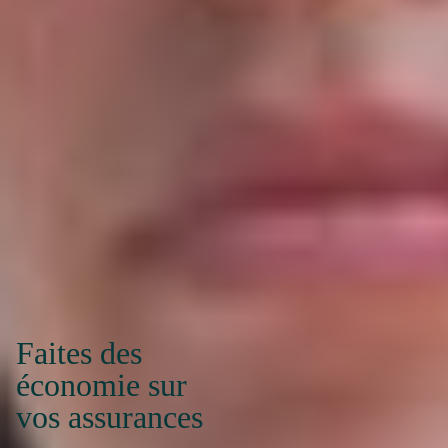
Faites des
économie sur
vos assurances