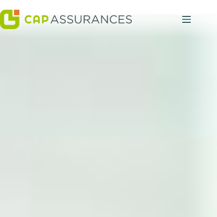
Passer
au
contenu