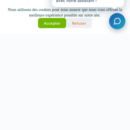
avec notre assistant !
Nous utilisons des cookies pour nous assurer que nous vous offrons la
meilleure expérience possible sur notre site.
Accepter
Refuser
PRO
Assurance
RCMS
Protégez votre responsabilité de dirigeant avec une couverture
RCMS sur mesure.
Obtenir un devis
En savoir plus
PRO
Assurance