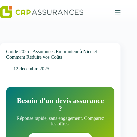
Passer
au
contenu
Guide 2025 : Assurances Emprunteur à Nice et
Comment Réduire vos Coûts
12 décembre 2025
Besoin d'un devis assurance
?
Réponse rapide, sans engagement. Comparez
les offres.