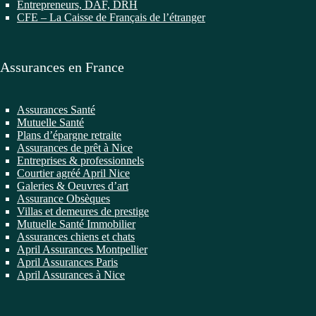
Entrepreneurs, DAF, DRH
CFE – La Caisse de Français de l’étranger
Assurances en France
Assurances Santé
Mutuelle Santé
Plans d’épargne retraite
Assurances de prêt à Nice
Entreprises & professionnels
Courtier agréé April Nice
Galeries & Oeuvres d’art
Assurance Obsèques
Villas et demeures de prestige
Mutuelle Santé Immobilier
Assurances chiens et chats
April Assurances Montpellier
April Assurances Paris
April Assurances à Nice