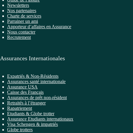
Newsletters
Nos partenaires
Charte de services
Parrainer un ami
Apporteur d’affaires en Assurance
Nous contacter
Recrutement
Assurances Internationales
Expatriés & Non-Résidents
Assurances santé internationale
Assurance USA
Caisse des Français
Assurances de prêt non-résident
Retraités à l’étranger
Rapatriement
Etudiants & Globe trotter
Assurance Etudiants internationaux
Visa Schengen & impatriés
Globe trotters