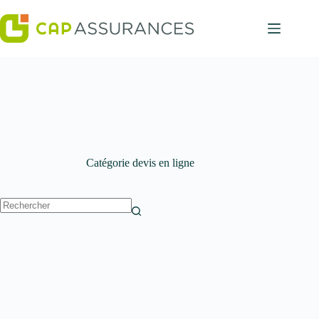
Passer
au
contenu
Catégorie
devis en ligne
Aucun
résultat