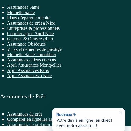
Assurances Santé
Mutuelle Santé
Plans d’épargne retraite
Assurances de prêt à Nice
Entreprises & professionnels
Courtier agréé April Nice
Galeries & Oeuvres d’art
Assurance Obsèques
Villas et demeures de prestige
Mutuelle Santé Immobilier
Assurances chiens et chats
April Assurances Montpellier
April Assurances Paris
April Assurances à Nice
Assurances de Prêt
×
Assurances de prêt
Nouveau ✨
Comparer en ligne les assurances de prêt
Votre devis en ligne, en direct
Assurances de prêt non-résidents
avec notre assistant !
Changer d’Assurance de Prêt