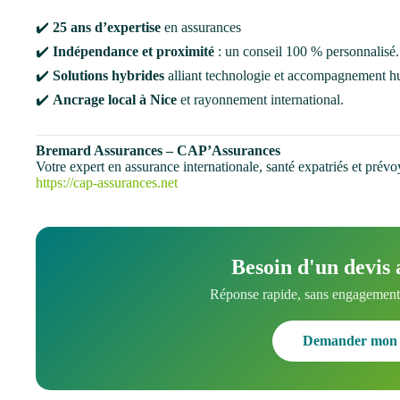
✔️
25 ans d’expertise
en assurances
✔️
Indépendance et proximité
: un conseil 100 % personnalisé.
✔️
Solutions hybrides
alliant technologie et accompagnement h
✔️
Ancrage local à Nice
et rayonnement international.
Bremard Assurances – CAP’Assurances
Votre expert en assurance internationale, santé expatriés et prév
https://cap-assurances.net
Besoin d'un devis 
Réponse rapide, sans engagement.
Demander mon 