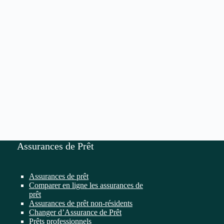
Assurances de Prêt
Assurances de prêt
Comparer en ligne les assurances de
prêt
Assurances de prêt non-résidents
Changer d’Assurance de Prêt
Prêts professionnels