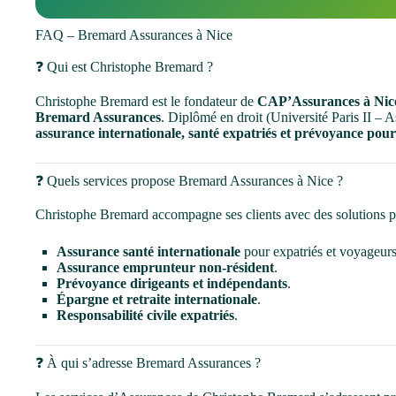
FAQ – Bremard Assurances à Nice
❓ Qui est Christophe Bremard ?
Christophe Bremard est le fondateur de
CAP’Assurances à Nic
Bremard Assurances
. Diplômé en droit (Université Paris II – A
assurance internationale, santé expatriés et prévoyance pour
❓ Quels services propose Bremard Assurances à Nice ?
Christophe Bremard accompagne ses clients avec des solutions p
Assurance santé internationale
pour expatriés et voyageurs
Assurance emprunteur non-résident
.
Prévoyance dirigeants et indépendants
.
Épargne et retraite internationale
.
Responsabilité civile expatriés
.
❓ À qui s’adresse Bremard Assurances ?