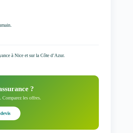
umain.
oyance à Nice et sur la Côte d’Azur.
assurance ?
 Comparez les offres.
devis