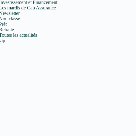
Investissement et Financement
Les mardis de Cap Assurance
Newsletter
Non classé
Prêt
Retraite
Toutes les actualités
vip