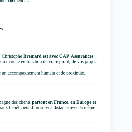
incipalement à :
es
.
s, Christophe
Bremard est avec CAP’Assurances
 du marché en fonction de votre profil, de vos projets
c un accompagnement humain et de proximité.
agne des clients
partout en France, en Europe et
onaux bénéficient d’un suivi à distance avec la même