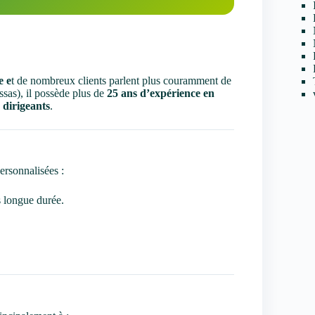
e e
t de nombreux clients parlent plus couramment de
ssas), il possède plus de
25 ans d’expérience en
 dirigeants
.
ersonnalisées :
 longue durée.