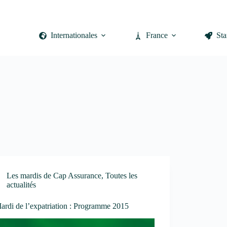
Internationales
France
Sta
Les mardis de Cap Assurance
,
Toutes les
actualités
ardi de l’expatriation : Programme 2015