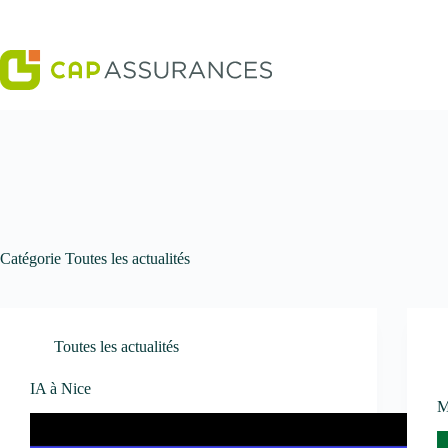
Passer
au
contenu
Catégorie
Toutes les actualités
Toutes les actualités
IA à Nice
M