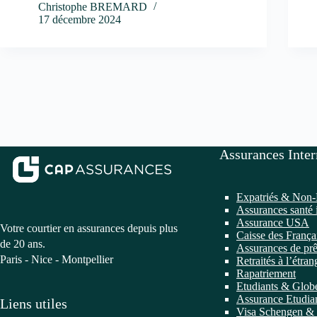
Christophe BREMARD
17 décembre 2024
Assurances Inter
Expatriés & Non-
Assurances santé 
Assurance USA
Votre courtier en assurances depuis plus
Caisse des França
de 20 ans.
Assurances de prê
Paris - Nice - Montpellier
Retraités à l’étran
Rapatriement
Etudiants & Globe
Assurance Etudian
Liens utiles
Visa Schengen & 