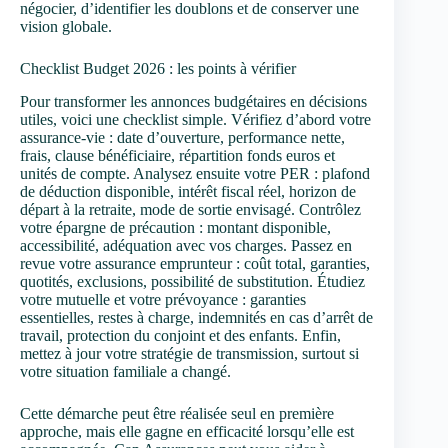
négocier, d’identifier les doublons et de conserver une
vision globale.
Checklist Budget 2026 : les points à vérifier
Pour transformer les annonces budgétaires en décisions
utiles, voici une checklist simple. Vérifiez d’abord votre
assurance-vie : date d’ouverture, performance nette,
frais, clause bénéficiaire, répartition fonds euros et
unités de compte. Analysez ensuite votre PER : plafond
de déduction disponible, intérêt fiscal réel, horizon de
départ à la retraite, mode de sortie envisagé. Contrôlez
votre épargne de précaution : montant disponible,
accessibilité, adéquation avec vos charges. Passez en
revue votre assurance emprunteur : coût total, garanties,
quotités, exclusions, possibilité de substitution. Étudiez
votre mutuelle et votre prévoyance : garanties
essentielles, restes à charge, indemnités en cas d’arrêt de
travail, protection du conjoint et des enfants. Enfin,
mettez à jour votre stratégie de transmission, surtout si
votre situation familiale a changé.
Cette démarche peut être réalisée seul en première
approche, mais elle gagne en efficacité lorsqu’elle est