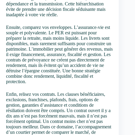
dépendance et la transmission. Cette hiérarchisation
évite de prendre une décision fiscale séduisante mais
inadaptée à votre vie réelle.
Ensuite, comparez vos enveloppes. L’assurance-vie est
souple et polyvalente. Le PER est puissant pour
préparer la retraite, mais moins liquide. Les livrets sont
disponibles, mais rarement suffisants pour construire un
patrimoine. L’immobilier peut générer des revenus, mais
il exige financement, assurance, fiscalité et gestion. Les
contrats de prévoyance ne créent pas directement de
rendement, mais ils évitent qu’un accident de vie ne
détruise l’épargne constituée. Une bonne stratégie
combine donc rendement, liquidité, fiscalité et
protection.
Enfin, relisez vos contrats. Les clauses bénéficiaires,
exclusions, franchises, plafonds, frais, options de
gestion, garanties d’assistance et conditions de
résiliation doivent être compris. Un contrat ouvert il y a
dix ans n’est pas forcément mauvais, mais il n’est pas
forcément optimal. Un contrat moins cher n’est pas
toujours meilleur. Dans ce domaine, l’accompagnement
d’un courtier permet de comparer le marché, de