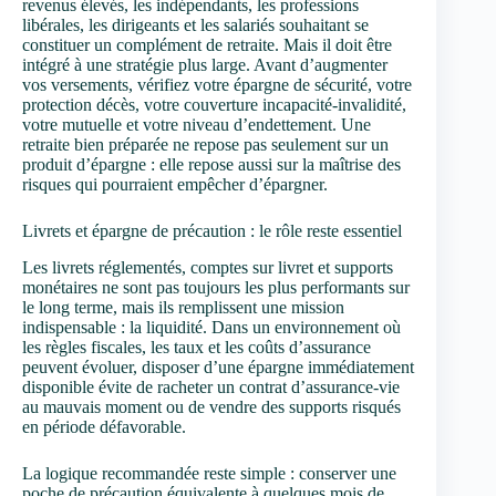
revenus élevés, les indépendants, les professions
libérales, les dirigeants et les salariés souhaitant se
constituer un complément de retraite. Mais il doit être
intégré à une stratégie plus large. Avant d’augmenter
vos versements, vérifiez votre épargne de sécurité, votre
protection décès, votre couverture incapacité-invalidité,
votre mutuelle et votre niveau d’endettement. Une
retraite bien préparée ne repose pas seulement sur un
produit d’épargne : elle repose aussi sur la maîtrise des
risques qui pourraient empêcher d’épargner.
Livrets et épargne de précaution : le rôle reste essentiel
Les livrets réglementés, comptes sur livret et supports
monétaires ne sont pas toujours les plus performants sur
le long terme, mais ils remplissent une mission
indispensable : la liquidité. Dans un environnement où
les règles fiscales, les taux et les coûts d’assurance
peuvent évoluer, disposer d’une épargne immédiatement
disponible évite de racheter un contrat d’assurance-vie
au mauvais moment ou de vendre des supports risqués
en période défavorable.
La logique recommandée reste simple : conserver une
poche de précaution équivalente à quelques mois de