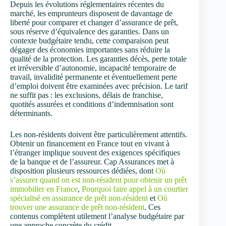
Depuis les évolutions réglementaires récentes du
marché, les emprunteurs disposent de davantage de
liberté pour comparer et changer d’assurance de prêt,
sous réserve d’équivalence des garanties. Dans un
contexte budgétaire tendu, cette comparaison peut
dégager des économies importantes sans réduire la
qualité de la protection. Les garanties décès, perte totale
et irréversible d’autonomie, incapacité temporaire de
travail, invalidité permanente et éventuellement perte
d’emploi doivent être examinées avec précision. Le tarif
ne suffit pas : les exclusions, délais de franchise,
quotités assurées et conditions d’indemnisation sont
déterminants.
Les non-résidents doivent être particulièrement attentifs.
Obtenir un financement en France tout en vivant à
l’étranger implique souvent des exigences spécifiques
de la banque et de l’assureur. Cap Assurances met à
disposition plusieurs ressources dédiées, dont
Où
s’assurer quand on est non-résident pour obtenir un prêt
immobilier en France
,
Pourquoi faire appel à un courtier
spécialisé en assurance de prêt non-résident
et
Où
trouver une assurance de prêt non-résident
. Ces
contenus complètent utilement l’analyse budgétaire par
une approche concrète du crédit.