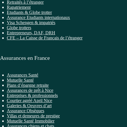
Retraités à l’étranger
Rapatriement
Etudiants & Globe trotter
Assurance Etudiants internationaux
Visa Schengen & impatriés
Globe trotters
Entrepreneurs, DAF, DRH
CFE – La Caisse de Français de l’étranger
Assurances en France
Assurances Santé
Mutuelle Santé
Plans d’épargne retraite
Assurances de prêt à Nice
Entreprises & professionnels
Courtier agréé April Nice
Galeries & Oeuvres d’art
Assurance Obsèques
Villas et demeures de prestige
Mutuelle Santé Immobilier
Assurances chiens et chats