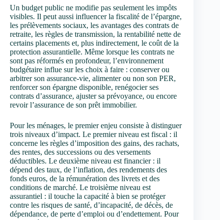
Un budget public ne modifie pas seulement les impôts
visibles. Il peut aussi influencer la fiscalité de l’épargne,
les prélèvements sociaux, les avantages des contrats de
retraite, les règles de transmission, la rentabilité nette de
certains placements et, plus indirectement, le coût de la
protection assurantielle. Même lorsque les contrats ne
sont pas réformés en profondeur, l’environnement
budgétaire influe sur les choix à faire : conserver ou
arbitrer son assurance-vie, alimenter ou non son PER,
renforcer son épargne disponible, renégocier ses
contrats d’assurance, ajuster sa prévoyance, ou encore
revoir l’assurance de son prêt immobilier.
Pour les ménages, le premier enjeu consiste à distinguer
trois niveaux d’impact. Le premier niveau est fiscal : il
concerne les règles d’imposition des gains, des rachats,
des rentes, des successions ou des versements
déductibles. Le deuxième niveau est financier : il
dépend des taux, de l’inflation, des rendements des
fonds euros, de la rémunération des livrets et des
conditions de marché. Le troisième niveau est
assurantiel : il touche la capacité à bien se protéger
contre les risques de santé, d’incapacité, de décès, de
dépendance, de perte d’emploi ou d’endettement. Pour