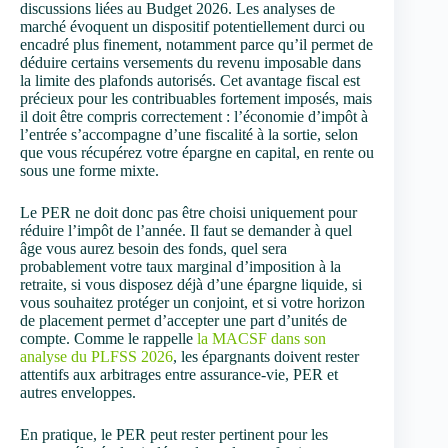
discussions liées au Budget 2026. Les analyses de
marché évoquent un dispositif potentiellement durci ou
encadré plus finement, notamment parce qu’il permet de
déduire certains versements du revenu imposable dans
la limite des plafonds autorisés. Cet avantage fiscal est
précieux pour les contribuables fortement imposés, mais
il doit être compris correctement : l’économie d’impôt à
l’entrée s’accompagne d’une fiscalité à la sortie, selon
que vous récupérez votre épargne en capital, en rente ou
sous une forme mixte.
Le PER ne doit donc pas être choisi uniquement pour
réduire l’impôt de l’année. Il faut se demander à quel
âge vous aurez besoin des fonds, quel sera
probablement votre taux marginal d’imposition à la
retraite, si vous disposez déjà d’une épargne liquide, si
vous souhaitez protéger un conjoint, et si votre horizon
de placement permet d’accepter une part d’unités de
compte. Comme le rappelle
la MACSF dans son
analyse du PLFSS 2026
, les épargnants doivent rester
attentifs aux arbitrages entre assurance-vie, PER et
autres enveloppes.
En pratique, le PER peut rester pertinent pour les