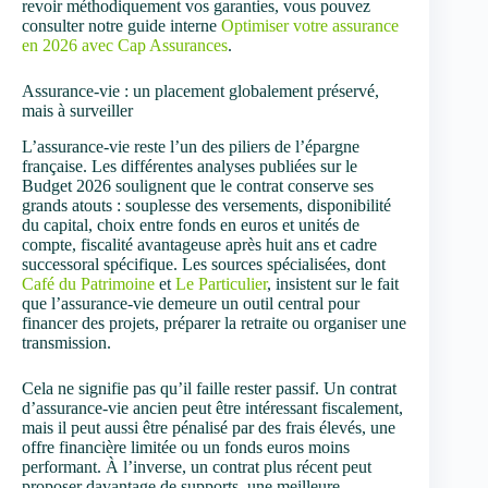
revoir méthodiquement vos garanties, vous pouvez
consulter notre guide interne
Optimiser votre assurance
en 2026 avec Cap Assurances
.
Assurance-vie : un placement globalement préservé,
mais à surveiller
L’assurance-vie reste l’un des piliers de l’épargne
française. Les différentes analyses publiées sur le
Budget 2026 soulignent que le contrat conserve ses
grands atouts : souplesse des versements, disponibilité
du capital, choix entre fonds en euros et unités de
compte, fiscalité avantageuse après huit ans et cadre
successoral spécifique. Les sources spécialisées, dont
Café du Patrimoine
et
Le Particulier
, insistent sur le fait
que l’assurance-vie demeure un outil central pour
financer des projets, préparer la retraite ou organiser une
transmission.
Cela ne signifie pas qu’il faille rester passif. Un contrat
d’assurance-vie ancien peut être intéressant fiscalement,
mais il peut aussi être pénalisé par des frais élevés, une
offre financière limitée ou un fonds euros moins
performant. À l’inverse, un contrat plus récent peut
proposer davantage de supports, une meilleure