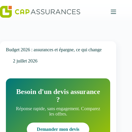
Passer
au
contenu
Budget 2026 : assurances et épargne, ce qui change
2 juillet 2026
Besoin d'un devis assurance
?
Réponse rapide, sans engagement. Comparez
les offres.
Demander mon devis