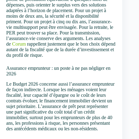
dépenses, puis orienter le surplus vers des solutions
adaptées à l’horizon de placement. Pour un projet à
moins de deux ans, la sécurité et la disponibilité
priment. Pour un projet à cinq ou dix ans, l’assurance-
vie multisupport peut être envisagée. Pour la retraite, le
PER peut trouver sa place. Pour la transmission,
l’assurance-vie conserve des arguments. Les analyses
de
Corum
rappellent justement que le bon choix dépend
autant de la fiscalité que de la durée d’investissement et
du profil de risque.
Assurance emprunteur : un poste à ne pas négliger en
2026
Le Budget 2026 concerne aussi l’assurance emprunteur
de façon indirecte. Lorsque les ménages voient leur
fiscalité, leur capacité d’épargne ou le coût de leurs
contrats évoluer, le financement immobilier devient un
sujet prioritaire. L’assurance de prêt peut représenter
une part significative du coût total d’un crédit
immobilier, surtout pour les emprunteurs de plus de 40
ans, les professions à risque, les personnes présentant
des antécédents médicaux ou les non-résidents.