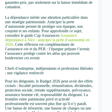
garanties-prix, pas seulement sur la baisse immédiate de
cotisation.
La dépendance mérite une attention particulière dans
une stratégie patrimoniale. Anticiper la perte
d’autonomie permet de protéger son épargne, son
conjoint et ses enfants. Pour approfondir ce sujet,
consultez le guide Cap Assurances
Assurance
dépendance à Nice : anticiper la perte d’autonomie en
2026
. Cette réflexion est complémentaire de
l’assurance-vie et du PER : l’épargne prépare l’avenir,
l’assurance protège contre les aléas qui peuvent
bouleverser cet avenir.
Chefs d’entreprise, indépendants et professions libérales
: une vigilance renforcée
Pour les dirigeants, le Budget 2026 peut avoir des effets
croisés : fiscalité personnelle, rémunération, dividendes,
protection sociale, retraite supplémentaire, prévoyance,
assurance homme clé, responsabilité du dirigeant. La
frontière entre patrimoine privé et activité
professionnelle est souvent plus fine qu’il n’y paraît.
Une baisse de trésorerie, une hausse de charges ou une