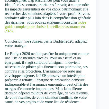
accompagnée. Cap Assurances peut vous aider à
identifier les contrats prioritaires à revoir, à comprendre
les impacts assurantiels de vos choix patrimoniaux et à
rechercher des solutions adaptées à votre profil. Si vous
souhaitez aller plus loin dans la compréhension générale
des garanties, vous pouvez également consulter
notre
guide complet pour choisir la meilleure assurance en
2026
.
Conclusion : ne subissez pas le Budget 2026, adaptez
votre stratégie
Le Budget 2026 ne doit pas être lu uniquement comme
une liste de mesures fiscales. Pour un assuré et un
épargnant, il s’agit surtout d’un signal : il devient
nécessaire de piloter plus finement son patrimoine, ses
contrats et sa protection. L’assurance-vie reste une
enveloppe majeure, le PER conserve un intérêt pour
préparer la retraite, l’épargne de précaution demeure
indispensable et l’assurance emprunteur peut offrir des
marges d’économie importantes. Mais la meilleure
décision dépend toujours de votre âge, de vos revenus,
de votre fiscalité, de votre situation familiale, de votre
santé, de vos projets et de votre lieu de résidence.