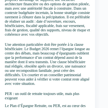
architecture financière ou des options de gestion pilotée,
mais avec une antériorité fiscale à construire. Dans un
contexte budgétaire incertain, la bonne stratégie consiste
rarement à clôturer dans la précipitation. Il est préférable
de réaliser un audit : date d’ouverture, encours,
bénéficiaires, fiscalité applicable, frais sur versement,
frais de gestion, qualité des supports, niveau de risque et
cohérence avec vos objectifs.
Une attention particulière doit être portée à la clause
bénéficiaire. Le Budget 2026 remet l’épargne longue au
centre des débats, mais beaucoup d’épargnants oublient
que la performance d’un contrat dépend aussi de la
manière dont il sera transmis. Une clause bénéficiaire
mal rédigée, obsolète après un divorce, une naissance
ou une recomposition familiale, peut créer des
difficultés. Un courtier et un conseiller patrimonial
peuvent vous aider à vérifier si votre contrat reste aligné
avec votre situation.
PER : un outil de retraite toujours utile, mais plus
exigeant
Le Plan d’Épargne Retraite, ou PER, est au cœur des