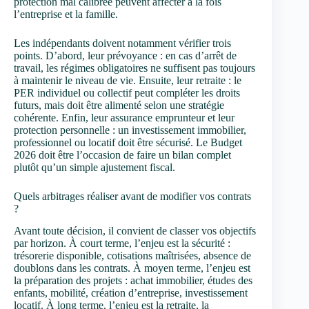
protection mal calibrée peuvent affecter à la fois
l’entreprise et la famille.
Les indépendants doivent notamment vérifier trois
points. D’abord, leur prévoyance : en cas d’arrêt de
travail, les régimes obligatoires ne suffisent pas toujours
à maintenir le niveau de vie. Ensuite, leur retraite : le
PER individuel ou collectif peut compléter les droits
futurs, mais doit être alimenté selon une stratégie
cohérente. Enfin, leur assurance emprunteur et leur
protection personnelle : un investissement immobilier,
professionnel ou locatif doit être sécurisé. Le Budget
2026 doit être l’occasion de faire un bilan complet
plutôt qu’un simple ajustement fiscal.
Quels arbitrages réaliser avant de modifier vos contrats
?
Avant toute décision, il convient de classer vos objectifs
par horizon. À court terme, l’enjeu est la sécurité :
trésorerie disponible, cotisations maîtrisées, absence de
doublons dans les contrats. À moyen terme, l’enjeu est
la préparation des projets : achat immobilier, études des
enfants, mobilité, création d’entreprise, investissement
locatif. À long terme, l’enjeu est la retraite, la