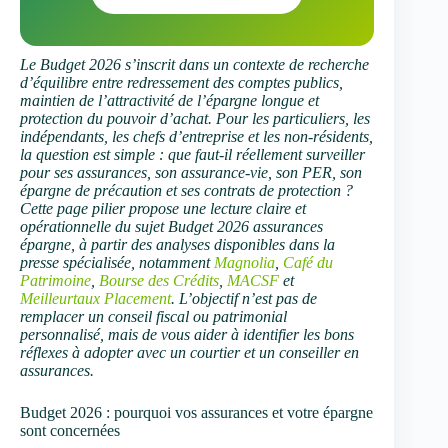
Le Budget 2026 s’inscrit dans un contexte de recherche
d’équilibre entre redressement des comptes publics,
maintien de l’attractivité de l’épargne longue et
protection du pouvoir d’achat. Pour les particuliers, les
indépendants, les chefs d’entreprise et les non-résidents,
la question est simple : que faut-il réellement surveiller
pour ses assurances, son assurance-vie, son PER, son
épargne de précaution et ses contrats de protection ?
Cette page pilier propose une lecture claire et
opérationnelle du sujet Budget 2026 assurances
épargne, à partir des analyses disponibles dans la
presse spécialisée, notamment
Magnolia
,
Café du
Patrimoine
,
Bourse des Crédits
,
MACSF
et
Meilleurtaux Placement
. L’objectif n’est pas de
remplacer un conseil fiscal ou patrimonial
personnalisé, mais de vous aider à identifier les bons
réflexes à adopter avec un courtier et un conseiller en
assurances.
Budget 2026 : pourquoi vos assurances et votre épargne
sont concernées