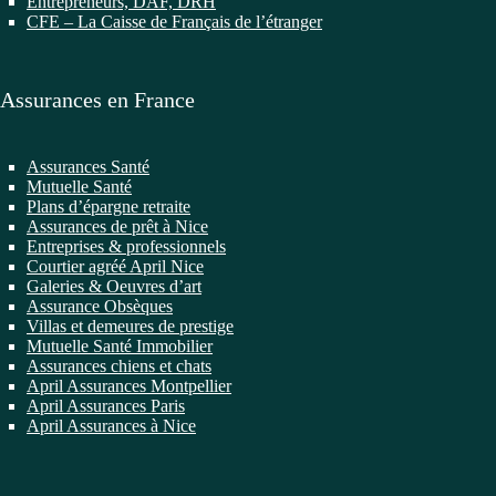
Entrepreneurs, DAF, DRH
CFE – La Caisse de Français de l’étranger
Assurances en France
Assurances Santé
Mutuelle Santé
Plans d’épargne retraite
Assurances de prêt à Nice
Entreprises & professionnels
Courtier agréé April Nice
Galeries & Oeuvres d’art
Assurance Obsèques
Villas et demeures de prestige
Mutuelle Santé Immobilier
Assurances chiens et chats
April Assurances Montpellier
April Assurances Paris
April Assurances à Nice