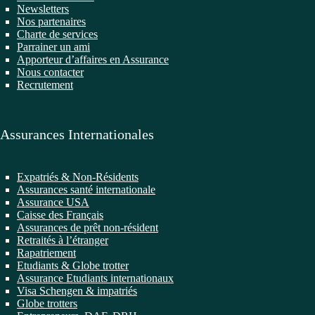
Newsletters
Nos partenaires
Charte de services
Parrainer un ami
Apporteur d’affaires en Assurance
Nous contacter
Recrutement
Assurances Internationales
Expatriés & Non-Résidents
Assurances santé internationale
Assurance USA
Caisse des Français
Assurances de prêt non-résident
Retraités à l’étranger
Rapatriement
Etudiants & Globe trotter
Assurance Etudiants internationaux
Visa Schengen & impatriés
Globe trotters