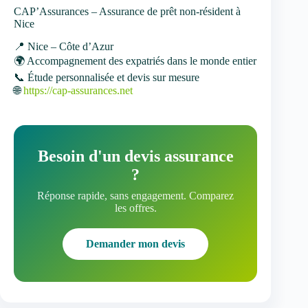
CAP’Assurances – Assurance de prêt non-résident à
Nice
📍 Nice – Côte d’Azur
🌍 Accompagnement des expatriés dans le monde entier
📞 Étude personnalisée et devis sur mesure
🌐
https://cap-assurances.net
Besoin d'un devis assurance
?
Réponse rapide, sans engagement. Comparez
les offres.
Demander mon devis