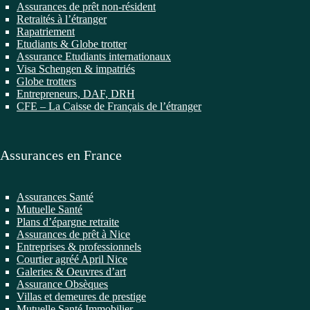
Assurances de prêt non-résident
Retraités à l’étranger
Rapatriement
Etudiants & Globe trotter
Assurance Etudiants internationaux
Visa Schengen & impatriés
Globe trotters
Entrepreneurs, DAF, DRH
CFE – La Caisse de Français de l’étranger
Assurances en France
Assurances Santé
Mutuelle Santé
Plans d’épargne retraite
Assurances de prêt à Nice
Entreprises & professionnels
Courtier agréé April Nice
Galeries & Oeuvres d’art
Assurance Obsèques
Villas et demeures de prestige
Mutuelle Santé Immobilier