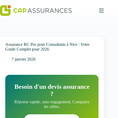
Passer
au
contenu
Assurance RC Pro pour Consultants à Nice : Votre
Guide Complet pour 2026
7 janvier 2026
Besoin d'un devis assurance
?
Réponse rapide, sans engagement. Comparez
les offres.