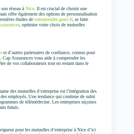
r son réseau à
Nice
. Il est crucial de choisir une
mais offre également des options de personnalisation
ernières études de
entreprendre.gouv.fr
, se faire
Assurances
, optimise votre choix de mutuelles
es
et d’autres partenaires de confiance, connus pour
ent. Cap Assurances vous aide à comprendre les
tre de vos collaborateurs tout en restant dans le
ine des mutuelles d’entreprise est l’intégration des
al des employés. Une tendance qui continue de subir
ogrammes de télémédecine. Les entreprises niçoises
ans futurs.
vigueur pour les mutuelles d’entreprise à Nice d’ici