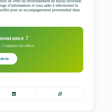
prises de créer un environnement de travail favorable.
age d’informations et vous aider à sélectionner la
seiller pour un accompagnement personnalisé dans
assurance ?
 Comparez les offres.
devis