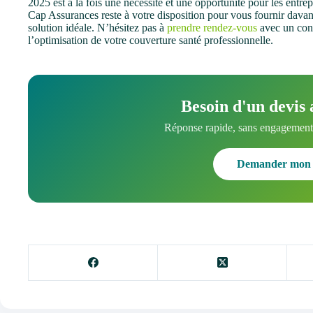
2025 est à la fois une nécessité et une opportunité pour les entre
Cap Assurances reste à votre disposition pour vous fournir davant
solution idéale. N’hésitez pas à
prendre rendez-vous
avec un con
l’optimisation de votre couverture santé professionnelle.
Besoin d'un devis 
Réponse rapide, sans engagement.
Demander mon 