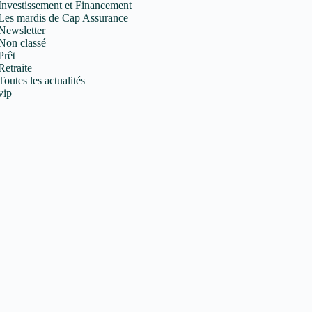
Investissement et Financement
Les mardis de Cap Assurance
Newsletter
Non classé
Prêt
Retraite
Toutes les actualités
vip