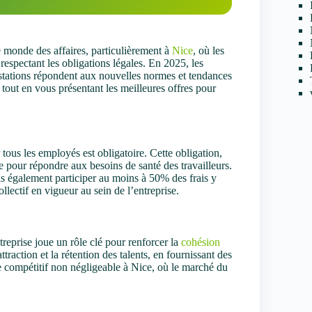
e monde des affaires, particulièrement à
Nice
, où les
 respectant les obligations légales. En 2025, les
estations répondent aux nouvelles normes et tendances
 tout en vous présentant les meilleures offres pour
 tous les employés est obligatoire. Cette obligation,
e pour répondre aux besoins de santé des travailleurs.
is également participer au moins à 50% des frais y
llectif en vigueur au sein de l’entreprise.
treprise joue un rôle clé pour renforcer la
cohésion
raction et la rétention des talents, en fournissant des
 compétitif non négligeable à Nice, où le marché du