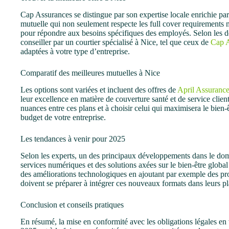
Cap Assurances se distingue par son expertise locale enrichie pa
mutuelle qui non seulement respecte les full cover requirements 
pour répondre aux besoins spécifiques des employés. Selon les d
conseiller par un courtier spécialisé à Nice, tel que ceux de
Cap 
adaptées à votre type d’entreprise.
Comparatif des meilleures mutuelles à Nice
Les options sont variées et incluent des offres de
April Assuranc
leur excellence en matière de couverture santé et de service cli
nuances entre ces plans et à choisir celui qui maximisera le bien-ê
budget de votre entreprise.
Les tendances à venir pour 2025
Selon les experts, un des principaux développements dans le doma
services numériques et des solutions axées sur le bien-être glob
des améliorations technologiques en ajoutant par exemple des pr
doivent se préparer à intégrer ces nouveaux formats dans leurs pl
Conclusion et conseils pratiques
En résumé, la mise en conformité avec les obligations légales en 