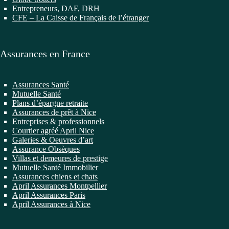
Entrepreneurs, DAF, DRH
CFE – La Caisse de Français de l’étranger
Assurances en France
Assurances Santé
Mutuelle Santé
Plans d’épargne retraite
Assurances de prêt à Nice
Entreprises & professionnels
Courtier agréé April Nice
Galeries & Oeuvres d’art
Assurance Obsèques
Villas et demeures de prestige
Mutuelle Santé Immobilier
Assurances chiens et chats
April Assurances Montpellier
April Assurances Paris
April Assurances à Nice