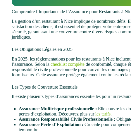
Comprendre l’Importance de l’Assurance pour Restaurants à Ni
La gestion d’un restaurant à Nice implique de nombreux défis. Entr
satisfaction des clients, il est essentiel de protéger votre entrep
sécurité, garantissant une couverture contre divers risques comme 
juridiques.
Les Obligations Légales en 2025
En 2025, les réglementations pour les restaurants à Nice incluent 
l’assurance. Selon la
checklist complète
de conformité, chaque ét
responsabilité civile professionnelle pour couvrir les dommages pot
fournisseurs. Cette assurance protège également contre les réclama
Les Types de Couverture Essentiels
Il existe plusieurs types d’assurances essentielles pour un restaur
Assurance Multirisque professionnelle :
Elle couvre les do
pertes d’exploitation. Découvrez plus sur
les tarifs
.
Assurance Responsabilité Civile Professionnelle :
Obligato
Assurance Perte d’Exploitation :
Cruciale pour compenser l
temporaire.