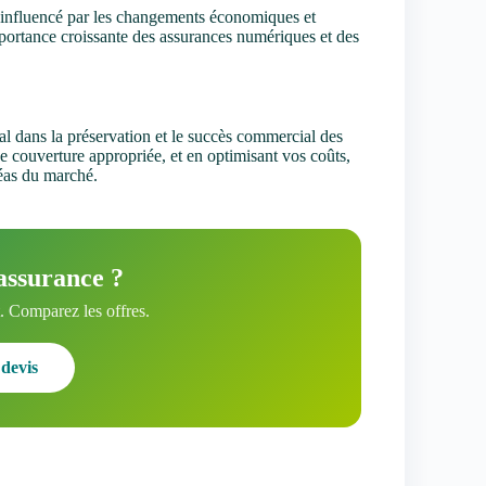
 influencé par les changements économiques et
portance croissante des assurances numériques et des
al dans la préservation et le succès commercial des
e couverture appropriée, et en optimisant vos coûts,
léas du marché.
assurance ?
 Comparez les offres.
devis