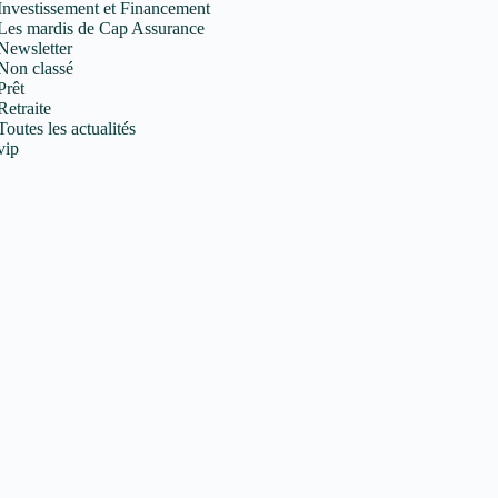
Investissement et Financement
Les mardis de Cap Assurance
Newsletter
Non classé
Prêt
Retraite
Toutes les actualités
vip