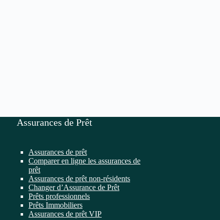
Assurances de Prêt
Assurances de prêt
Comparer en ligne les assurances de
prêt
Assurances de prêt non-résidents
Changer d’Assurance de Prêt
Prêts professionnels
Prêts Immobiliers
Assurances de prêt VIP