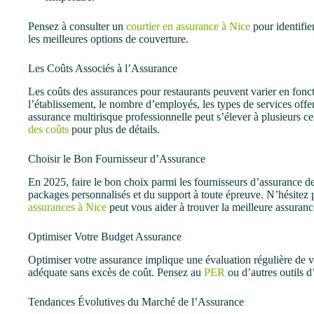
Pensez à consulter un
courtier en assurance à Nice
pour identifier
les meilleures options de couverture.
Les Coûts Associés à l’Assurance
Les coûts des assurances pour restaurants peuvent varier en fonct
l’établissement, le nombre d’employés, les types de services offer
assurance multirisque professionnelle peut s’élever à plusieurs c
des coûts
pour plus de détails.
Choisir le Bon Fournisseur d’Assurance
En 2025, faire le bon choix parmi les fournisseurs d’assurance d
packages personnalisés et du support à toute épreuve. N’hésitez
assurances à Nice
peut vous aider à trouver la meilleure assurance
Optimiser Votre Budget Assurance
Optimiser votre assurance implique une évaluation régulière de 
adéquate sans excès de coût. Pensez au
PER
ou d’autres outils d
Tendances Évolutives du Marché de l’Assurance