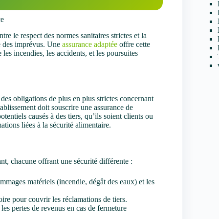
ce
e le respect des normes sanitaires strictes et la
rise des imprévus. Une
assurance adaptée
offre cette
les incendies, les accidents, et les poursuites
des obligations de plus en plus strictes concernant
ablissement doit souscrire une assurance de
entiels causés à des tiers, qu’ils soient clients ou
tions liées à la sécurité alimentaire.
ant, chacune offrant une sécurité différente :
mmages matériels (incendie, dégât des eaux) et les
ire pour couvrir les réclamations de tiers.
es pertes de revenus en cas de fermeture