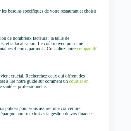
 les besoins spécifiques de votre restaurant et choisir
ion de nombreux facteurs : la taille de
ts, et la localisation. Le coût moyen pour une
entaines d’euros par mois. Consultez notre
comparatif
evient crucial. Recherchez ceux qui offrent des
 pas à lire notre guide sur comment un
courtier en
 santé et professionnelle.
vos polices pour vous assurer une couverture
’épargne pour maximiser la gestion de vos finances.