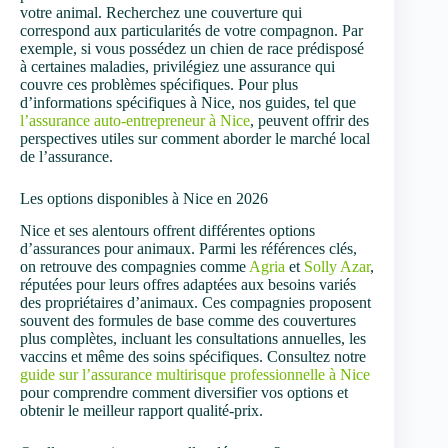
votre animal. Recherchez une couverture qui
correspond aux particularités de votre compagnon. Par
exemple, si vous possédez un chien de race prédisposé
à certaines maladies, privilégiez une assurance qui
couvre ces problèmes spécifiques. Pour plus
d’informations spécifiques à Nice, nos guides, tel que
l’assurance auto-entrepreneur à Nice
, peuvent offrir des
perspectives utiles sur comment aborder le marché local
de l’assurance.
Les options disponibles à Nice en 2026
Nice et ses alentours offrent différentes options
d’assurances pour animaux. Parmi les références clés,
on retrouve des compagnies comme
Agria
et
Solly Azar
,
réputées pour leurs offres adaptées aux besoins variés
des propriétaires d’animaux. Ces compagnies proposent
souvent des formules de base comme des couvertures
plus complètes, incluant les consultations annuelles, les
vaccins et même des soins spécifiques. Consultez notre
guide sur l’assurance multirisque professionnelle à Nice
pour comprendre comment diversifier vos options et
obtenir le meilleur rapport qualité-prix.