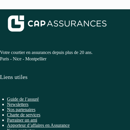
Votre courtier en assurances depuis plus de 20 ans.
Paris - Nice - Montpellier
Liens utiles
Guide de l’assuré
Newsletters
Nos partenaires
Charte de services
Parrainer un ami
Apporteur d’affaires en Assurance