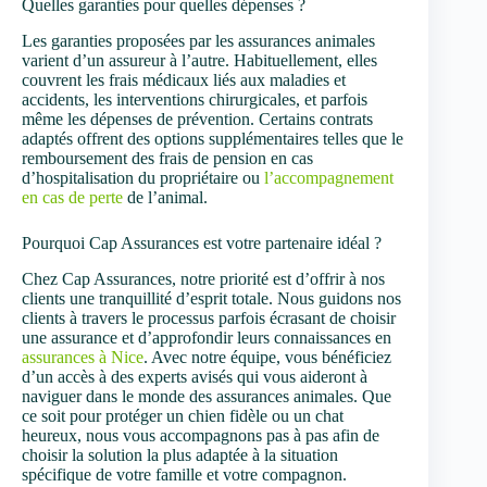
Quelles garanties pour quelles dépenses ?
Les garanties proposées par les assurances animales
varient d’un assureur à l’autre. Habituellement, elles
couvrent les frais médicaux liés aux maladies et
accidents, les interventions chirurgicales, et parfois
même les dépenses de prévention. Certains contrats
adaptés offrent des options supplémentaires telles que le
remboursement des frais de pension en cas
d’hospitalisation du propriétaire ou
l’accompagnement
en cas de perte
de l’animal.
Pourquoi Cap Assurances est votre partenaire idéal ?
Chez Cap Assurances, notre priorité est d’offrir à nos
clients une tranquillité d’esprit totale. Nous guidons nos
clients à travers le processus parfois écrasant de choisir
une assurance et d’approfondir leurs connaissances en
assurances à Nice
. Avec notre équipe, vous bénéficiez
d’un accès à des experts avisés qui vous aideront à
naviguer dans le monde des assurances animales. Que
ce soit pour protéger un chien fidèle ou un chat
heureux, nous vous accompagnons pas à pas afin de
choisir la solution la plus adaptée à la situation
spécifique de votre famille et votre compagnon.