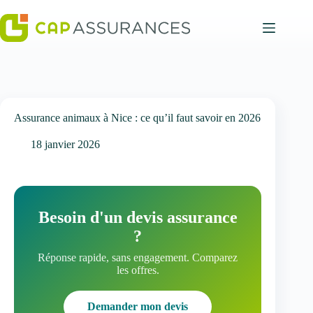
Passer
au
contenu
Assurance animaux à Nice : ce qu’il faut savoir en 2026
18 janvier 2026
Besoin d'un devis assurance
?
Réponse rapide, sans engagement. Comparez
les offres.
Demander mon devis