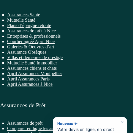
Assurances Santé
Mutuelle Santé
Plans d’épargne retraite
Assurances de prêt à Nice
Entreprises & professionnels
Courtier agréé April Nice
Galeries & Oeuvres d’art
Assurance Obsèques
Villas et demeures de prestige
Mutuelle Santé Immobilier
Assurances chiens et chats
April Assurances Montpellier
April Assurances Paris
April Assurances à Nice
Assurances de Prêt
×
Assurances de prêt
Nouveau ✨
Comparer en ligne les assurances de prêt
Votre devis en ligne, en direct