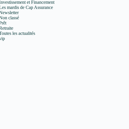
Investissement et Financement
Les mardis de Cap Assurance
Newsletter
Non classé
Prêt
Retraite
Toutes les actualités
vip