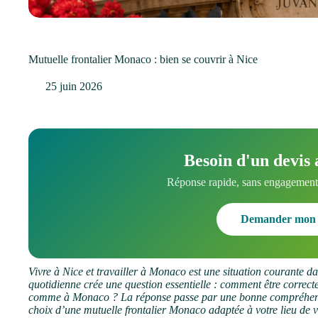
Mutuelle frontalier Monaco : bien se couvrir à Nice
25 juin 2026
Besoin d'un devis 
Réponse rapide, sans engagement.
Demander mon 
Vivre à Nice et travailler à Monaco est une situation courante d
quotidienne crée une question essentielle : comment être correc
comme à Monaco ? La réponse passe par une bonne compréhensi
choix d’une mutuelle frontalier Monaco adaptée à votre lieu de vi