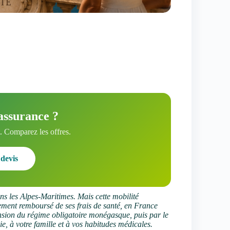
assurance ?
 Comparez les offres.
devis
ans les Alpes-Maritimes. Mais cette mobilité
tement remboursé de ses frais de santé, en France
on du régime obligatoire monégasque, puis par le
e, à votre famille et à vos habitudes médicales.