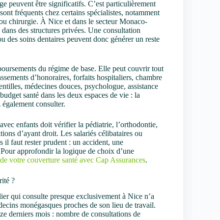
ge peuvent être significatifs. C’est particulièrement
sont fréquents chez certains spécialistes, notamment
ou chirurgie. À Nice et dans le secteur Monaco-
dans des structures privées. Une consultation
ou des soins dentaires peuvent donc générer un reste
boursements du régime de base. Elle peut couvrir tout
ssements d’honoraires, forfaits hospitaliers, chambre
 lentilles, médecines douces, psychologue, assistance
 budget santé dans les deux espaces de vie : la
 également consulter.
ec enfants doit vérifier la pédiatrie, l’orthodontie,
itions d’ayant droit. Les salariés célibataires ou
 il faut rester prudent : un accident, une
. Pour approfondir la logique de choix d’une
n de votre couverture santé avec Cap Assurances
.
ité ?
lier qui consulte presque exclusivement à Nice n’a
édecins monégasques proches de son lieu de travail.
ze derniers mois : nombre de consultations de