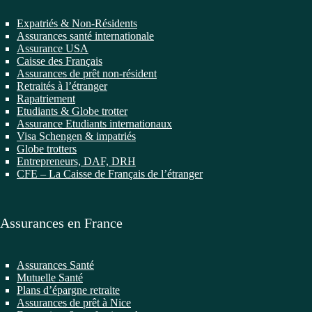
Expatriés & Non-Résidents
Assurances santé internationale
Assurance USA
Caisse des Français
Assurances de prêt non-résident
Retraités à l’étranger
Rapatriement
Etudiants & Globe trotter
Assurance Etudiants internationaux
Visa Schengen & impatriés
Globe trotters
Entrepreneurs, DAF, DRH
CFE – La Caisse de Français de l’étranger
Assurances en France
Assurances Santé
Mutuelle Santé
Plans d’épargne retraite
Assurances de prêt à Nice