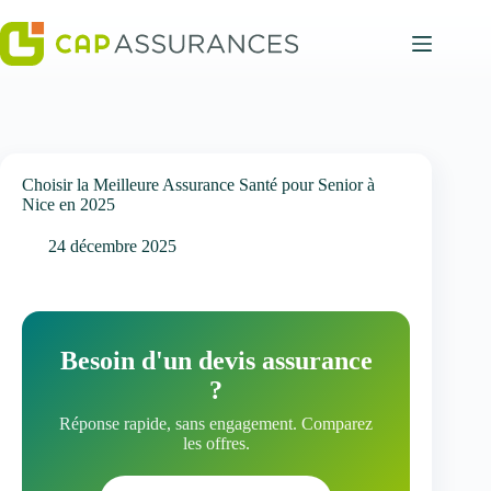
Passer
au
contenu
Choisir la Meilleure Assurance Santé pour Senior à
Nice en 2025
24 décembre 2025
Besoin d'un devis assurance
?
Réponse rapide, sans engagement. Comparez
les offres.