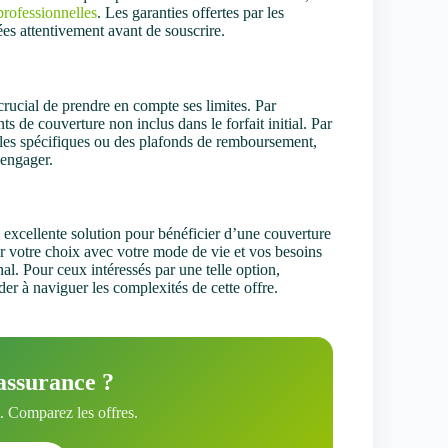
professionnelles
. Les garanties offertes par les
ées attentivement avant de souscrire.
rucial de prendre en compte ses limites. Par
 de couverture non inclus dans le forfait initial. Par
riales spécifiques ou des plafonds de remboursement,
’engager.
 excellente solution pour bénéficier d’une couverture
ner votre choix avec votre mode de vie et vos besoins
nal. Pour ceux intéressés par une telle option,
der à naviguer les complexités de cette offre.
assurance ?
 Comparez les offres.