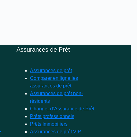
Assurances de Prêt
Assurances de prêt
Comparer en ligne les
assurances de prêt
Assurances de prêt non-
résidents
Changer d’Assurance de Prêt
Prêts professionnels
Prêts Immobiliers
e
Assurances de prêt VIP