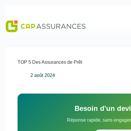
Passer
au
contenu
TOP 5 Des Assurances de Prêt
2 août 2024
Besoin d'un dev
Réponse rapide, sans engagem