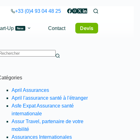
+33 (0)4 93 04 48 25
Devis
art-Up
Contact
New
Aucun
ésultat
Catégories
April Assurances
April l'assurance santé à l'étranger
Asfe Expat Assurance santé
internationale
Assur Travel, partenaire de votre
mobilité
Assurances Internationales