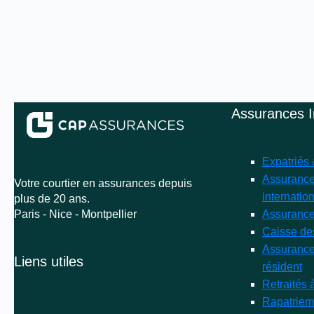
Assurances I
Expatriés
Assurance
Votre courtier en assurances depuis
internatio
plus de 20 ans.
Paris - Nice - Montpellier
Assuranc
Caisse de
Assurance
Liens utiles
résident
Retraités à
Rapatriem