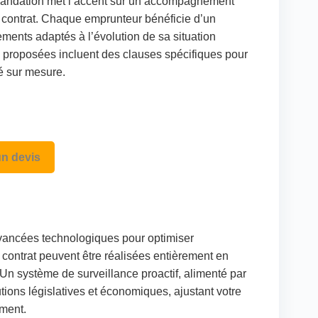
andation met l’accent sur un accompagnement
u contrat. Chaque emprunteur bénéficie d’un
ements adaptés à l’évolution de sa situation
s proposées incluent des clauses spécifiques pour
té sur mesure.
n devis
 avancées technologiques pour optimiser
du contrat peuvent être réalisées entièrement en
. Un système de surveillance proactif, alimenté par
tions législatives et économiques, ajustant votre
oment.