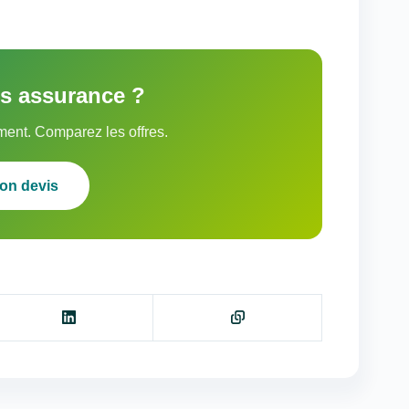
is assurance ?
ent. Comparez les offres.
on devis