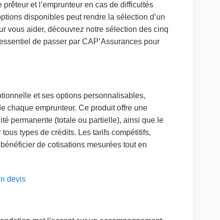
 prêteur et l’emprunteur en cas de difficultés
ptions disponibles peut rendre la sélection d’un
ur vous aider, découvrez notre sélection des cinq
st essentiel de passer par CAP’Assurances pour
ptionnelle et ses options personnalisables,
de chaque emprunteur. Ce produit offre une
ité permanente (totale ou partielle), ainsi que le
ous types de crédits. Les tarifs compétitifs,
e bénéficier de cotisations mesurées tout en
n devis