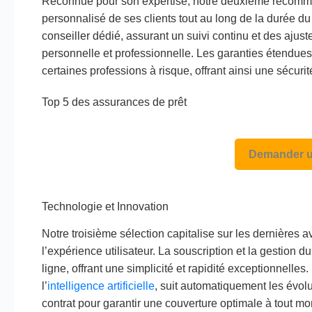
Reconnue pour son expertise, notre deuxième recomm
personnalisé de ses clients tout au long de la durée d
conseiller dédié, assurant un suivi continu et des ajust
personnelle et professionnelle. Les garanties étendue
certaines professions à risque, offrant ainsi une sécuri
Top 5 des assurances de prêt
Demander u
Technologie et Innovation
Notre troisième sélection capitalise sur les dernières
l’expérience utilisateur. La souscription et la gestion 
ligne, offrant une simplicité et rapidité exceptionnelles
l’
intelligence artificielle
, suit automatiquement les évolu
contrat pour garantir une couverture optimale à tout m