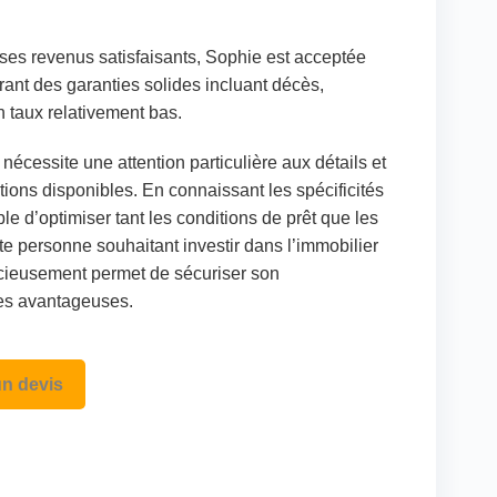
ses revenus satisfaisants, Sophie est acceptée
rant des garanties solides incluant décès,
un taux relativement bas.
nécessite une attention particulière aux détails et
ions disponibles. En connaissant les spécificités
ble d’optimiser tant les conditions de prêt que les
te personne souhaitant investir dans l’immobilier
ncieusement permet de sécuriser son
res avantageuses.
n devis