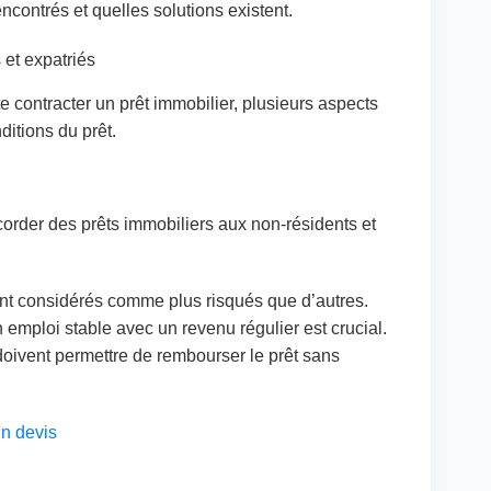
encontrés et quelles solutions existent.
 et expatriés
 contracter un prêt immobilier, plusieurs aspects
itions du prêt.
corder des prêts immobiliers aux non-résidents et
nt considérés comme plus risqués que d’autres.
 emploi stable avec un revenu régulier est crucial.
oivent permettre de rembourser le prêt sans
n devis