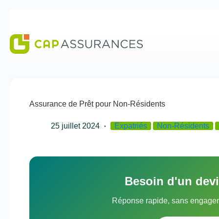
Passer
au
contenu
Assurance de Prêt pour Non-Résidents
25 juillet 2024
Expatriés
Non-Résidents
Besoin d'un dev
Réponse rapide, sans engagem