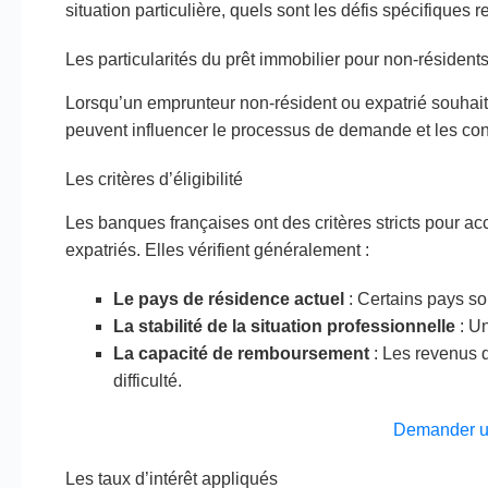
situation particulière, quels sont les défis spécifiques r
Les particularités du prêt immobilier pour non-résidents
Lorsqu’un emprunteur non-résident ou expatrié souhaite
peuvent influencer le processus de demande et les cond
Les critères d’éligibilité
Les banques françaises ont des critères stricts pour ac
expatriés. Elles vérifient généralement :
Le pays de résidence actuel
: Certains pays so
La stabilité de la situation professionnelle
: Un
La capacité de remboursement
: Les revenus d
difficulté.
Demander u
Les taux d’intérêt appliqués