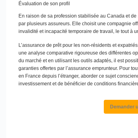
Évaluation de son profil
En raison de sa profession stabilisée au Canada et de 
par plusieurs assureurs. Elle choisit une compagnie off
invalidité et incapacité temporaire de travail, le tout à 
L’assurance de prêt pour les non-résidents et expatriés 
une analyse comparative rigoureuse des différentes opt
du marché et en utilisant les outils adaptés, il est possi
garanties offertes par l’assurance emprunteur. Pour tou
en France depuis l’étranger, aborder ce sujet conscie
investissement et de bénéficier de conditions financiè
Demander u