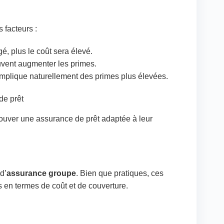
 facteurs :
é, plus le coût sera élevé.
vent augmenter les primes.
implique naturellement des primes plus élevées.
de prêt
trouver une assurance de prêt adaptée à leur
d’
assurance groupe
. Bien que pratiques, ces
 en termes de coût et de couverture.