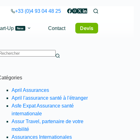
+33 (0)4 93 04 48 25
Devis
art-Up
Contact
New
Aucun
ésultat
Catégories
April Assurances
April l'assurance santé à l'étranger
Asfe Expat Assurance santé
internationale
Assur Travel, partenaire de votre
mobilité
Assurances Internationales