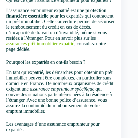
Qu’est-ce que l’assurance emprunteur pour expatriés ?
L’assurance emprunteur expatrié est une
protection
financière essentielle
pour les expatriés qui contractent
un prêt immobilier. Cette couverture permet de sécuriser
le remboursement du crédit en cas de décès,
d’incapacité de travail ou d’invalidité, même si vous
résidez à l’étranger. Pour en savoir plus sur les
assurances prêt immobilier expatrié
, consultez notre
page dédiée.
Pourquoi les expatriés en ont-ils besoin ?
En tant qu’expatrié, les démarches pour obtenir un prêt
immobilier peuvent être complexes, en particulier sans
domicile en France. De nombreux organismes de crédit
exigent une
assurance emprunteur spécifique
qui
couvre des situations particulières liées à la résidence à
l’étranger. Avec une bonne police d’assurance, vous
assurez la continuité du remboursement de votre
emprunt immobilier.
Les avantages d’une assurance emprunteur pour
expatriés