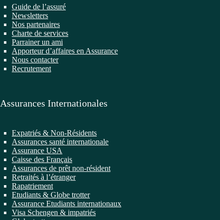
Guide de l’assuré
Newsletters
Nos partenaires
Charte de services
Parrainer un ami
Apporteur d’affaires en Assurance
Nous contacter
Recrutement
Assurances Internationales
Expatriés & Non-Résidents
Assurances santé internationale
Assurance USA
Caisse des Français
Assurances de prêt non-résident
Retraités à l’étranger
Rapatriement
Etudiants & Globe trotter
Assurance Etudiants internationaux
Visa Schengen & impatriés