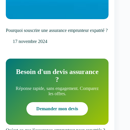
Pourquoi souscrire une assurance emprunteur expatrié ?
17 novembre 2024
Besoin d'un devis assurance
?
Réponse rapide, sans engagement. Comparez
les offres.
Demander mon devis