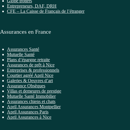
Globe trotters
Entrepreneurs, DAF, DRH
CFE – La Caisse de Français de l’étranger
Assurances en France
Assurances Santé
Mutuelle Santé
Plans d’épargne retraite
Assurances de prêt à Nice
Entreprises & professionnels
Courtier agréé April Nice
Galeries & Oeuvres d’art
Assurance Obsèques
Villas et demeures de prestige
Mutuelle Santé Immobilier
Assurances chiens et chats
April Assurances Montpellier
April Assurances Paris
April Assurances à Nice