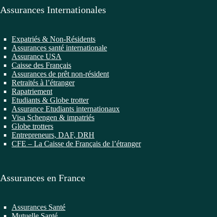
Assurances Internationales
Expatriés & Non-Résidents
Assurances santé internationale
Assurance USA
Caisse des Français
Assurances de prêt non-résident
Retraités à l’étranger
Rapatriement
Etudiants & Globe trotter
Assurance Etudiants internationaux
Visa Schengen & impatriés
Globe trotters
Entrepreneurs, DAF, DRH
CFE – La Caisse de Français de l’étranger
Assurances en France
Assurances Santé
Mutuelle Santé