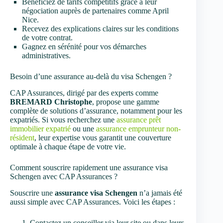
Bénéficiez de tarifs compétitifs grâce à leur
négociation auprès de partenaires comme April
Nice.
Recevez des explications claires sur les conditions
de votre contrat.
Gagnez en sérénité pour vos démarches
administratives.
Besoin d’une assurance au-delà du visa Schengen ?
CAP Assurances, dirigé par des experts comme
BREMARD Christophe
, propose une gamme
complète de solutions d’assurance, notamment pour les
expatriés. Si vous recherchez une
assurance prêt
immobilier expatrié
ou une
assurance emprunteur non-
résident
, leur expertise vous garantit une couverture
optimale à chaque étape de votre vie.
Comment souscrire rapidement une assurance visa
Schengen avec CAP Assurances ?
Souscrire une
assurance visa Schengen
n’a jamais été
aussi simple avec CAP Assurances. Voici les étapes :
Contactez un conseiller via leur site ou dans leurs