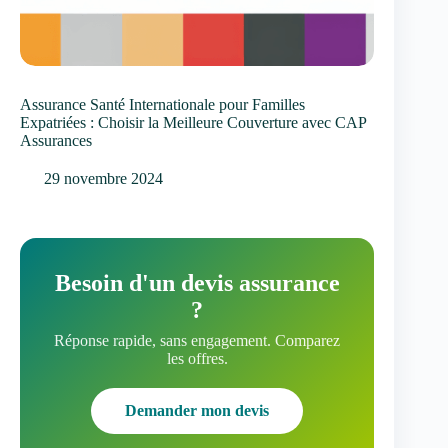
Assurance Santé Internationale pour Familles
Expatriées : Choisir la Meilleure Couverture avec CAP
Assurances
29 novembre 2024
Besoin d'un devis assurance
?
Réponse rapide, sans engagement. Comparez
les offres.
Demander mon devis