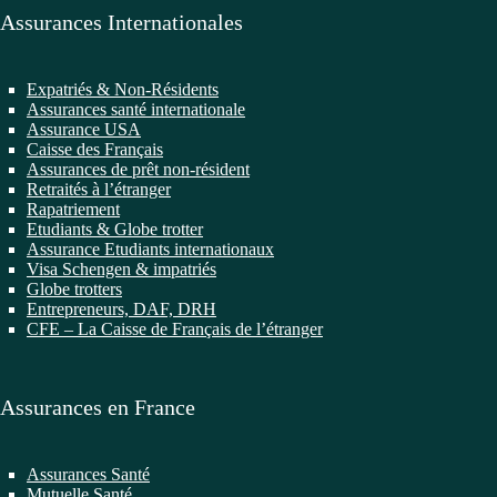
Assurances Internationales
Expatriés & Non-Résidents
Assurances santé internationale
Assurance USA
Caisse des Français
Assurances de prêt non-résident
Retraités à l’étranger
Rapatriement
Etudiants & Globe trotter
Assurance Etudiants internationaux
Visa Schengen & impatriés
Globe trotters
Entrepreneurs, DAF, DRH
CFE – La Caisse de Français de l’étranger
Assurances en France
Assurances Santé
Mutuelle Santé