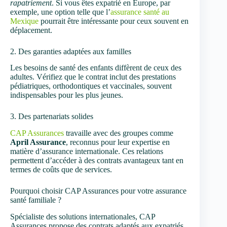
rapatriement
. Si vous êtes expatrié en Europe, par
exemple, une option telle que l’
assurance santé au
Mexique
pourrait être intéressante pour ceux souvent en
déplacement.
2. Des garanties adaptées aux familles
Les besoins de santé des enfants diffèrent de ceux des
adultes. Vérifiez que le contrat inclut des prestations
pédiatriques, orthodontiques et vaccinales, souvent
indispensables pour les plus jeunes.
3. Des partenariats solides
CAP Assurances
travaille avec des groupes comme
April Assurance
, reconnus pour leur expertise en
matière d’assurance internationale. Ces relations
permettent d’accéder à des contrats avantageux tant en
termes de coûts que de services.
Pourquoi choisir CAP Assurances pour votre assurance
santé familiale ?
Spécialiste des solutions internationales, CAP
Assurances propose des contrats adaptés aux expatriés.