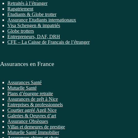
Retraités à l’étranger
Rapatriement
Etudiants & Globe trotter
Assurance Etudiants internationaux
Visa Schengen & impatriés
Globe trotters
Entrepreneurs, DAF, DRH
CFE – La Caisse de Français de l’étranger
Assurances en France
Assurances Santé
Mutuelle Santé
Plans d’épargne retraite
Assurances de prêt à Nice
Entreprises & professionnels
Courtier agréé April Nice
Galeries & Oeuvres d’art
Assurance Obsèques
Villas et demeures de prestige
Mutuelle Santé Immobilier
Assurances chiens et chats