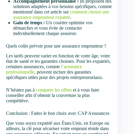
Accompagnement personnalisé :
Ils proposent des
solutions adaptées à vos besoins spécifiques, comme
mentionné dans cet article sur
comment choisir une
assurance emprunteur expatrié
.
Gain de temps :
Un courtier optimise vos
démarches et vous évite de contacter
individuellement chaque assureur.
Quels coûts prévoir pour une assurance emprunteur ?
Les tarifs peuvent varier en fonction de votre âge, votre
état de santé et les garanties choisies. Pour les expatriés,
certaines assurances, comme
l’assurance
professionnelle
, peuvent inclure des garanties
spécifiques utiles pour des projets entrepreneuriaux.
N’hésitez pas à
comparer les offres
et à vous faire
conseiller afin d’obtenir la couverture la plus
compétitive.
Conclusion : Faites le bon choix avec CAP Assurances
Que vous soyez expatrié aux États-Unis, en Europe ou
ailleurs, la clé pour sécuriser votre emprunt réside dans
une assurance adéquate. En optant pour un courtier tel