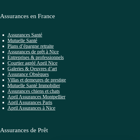
Assurances en France
Assurances Santé
Mutuelle Santé
Plans d’épargne retraite
Assurances de prêt à Nice
Entreprises & professionnels
Courtier agréé April Nice
Galeries & Oeuvres d’art
Assurance Obsèques
Villas et demeures de prestige
Mutuelle Santé Immobilier
Assurances chiens et chats
April Assurances Montpellier
April Assurances Paris
April Assurances à Nice
Assurances de Prêt