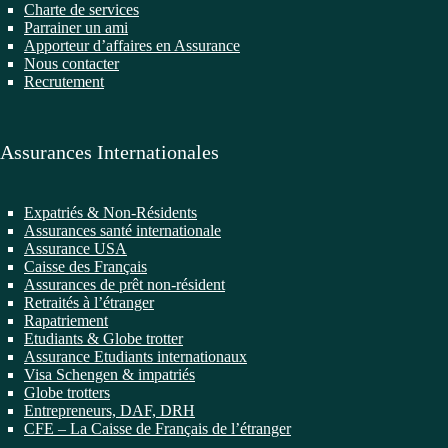
Charte de services
Parrainer un ami
Apporteur d’affaires en Assurance
Nous contacter
Recrutement
Assurances Internationales
Expatriés & Non-Résidents
Assurances santé internationale
Assurance USA
Caisse des Français
Assurances de prêt non-résident
Retraités à l’étranger
Rapatriement
Etudiants & Globe trotter
Assurance Etudiants internationaux
Visa Schengen & impatriés
Globe trotters
Entrepreneurs, DAF, DRH
CFE – La Caisse de Français de l’étranger