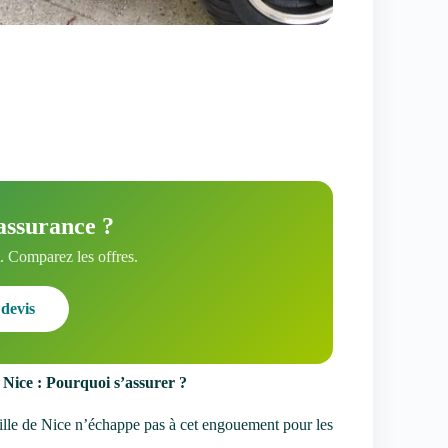
assurance ?
 Comparez les offres.
devis
à Nice : Pourquoi s’assurer ?
ille de Nice n’échappe pas à cet engouement pour les