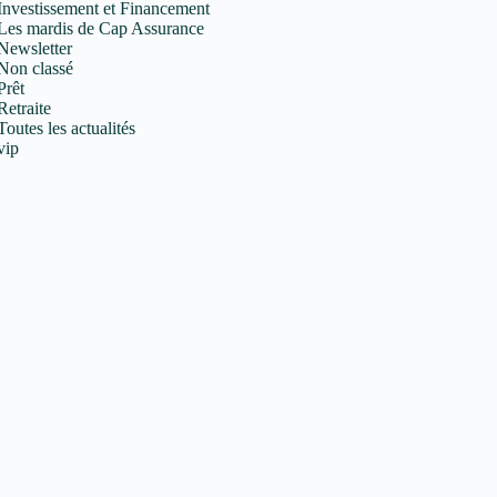
Investissement et Financement
Les mardis de Cap Assurance
Newsletter
Non classé
Prêt
Retraite
Toutes les actualités
vip