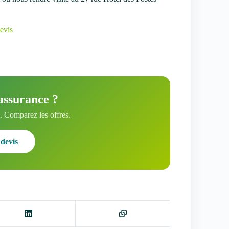
evis
assurance ?
 Comparez les offres.
devis