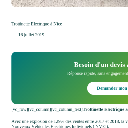
Trottinette Electrique à Nice
16 juillet 2019
Besoin d'un devis 
Réponse rapide, sans engagement.
Demander mon 
[vc_row][vc_column][vc_column_text]
Trottinette Electrique 
Avec une explosion de 129% des ventes entre 2017 et 2018, la v
Nouveaux Véhicules Electriques Individuels ( NVEI).