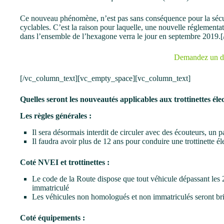
Ce nouveau phénomène, n’est pas sans conséquence pour la sécurit
cyclables. C’est la raison pour laquelle, une nouvelle réglementati
dans l’ensemble de l’hexagone verra le jour en septembre 2019
Demandez un d
[/vc_column_text][vc_empty_space][vc_column_text]
Quelles seront les nouveautés applicables aux trottinettes éle
Les règles générales :
Il sera désormais interdit de circuler avec des écouteurs, un 
Il faudra avoir plus de 12 ans pour conduire une trottinette él
Coté NVEI et trottinettes :
Le code de la Route dispose que tout véhicule dépassant les 
immatriculé
Les véhicules non homologués et non immatriculés seront br
Coté équipements :