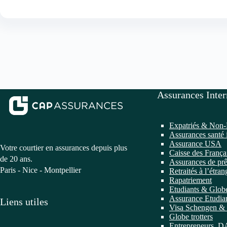
Assurances Inter
Expatriés & Non-
Assurances santé 
Assurance USA
Votre courtier en assurances depuis plus
Caisse des França
de 20 ans.
Assurances de prê
Paris - Nice - Montpellier
Retraités à l’étran
Rapatriement
Etudiants & Globe
Assurance Etudian
Liens utiles
Visa Schengen & 
Globe trotters
Entrepreneurs, 