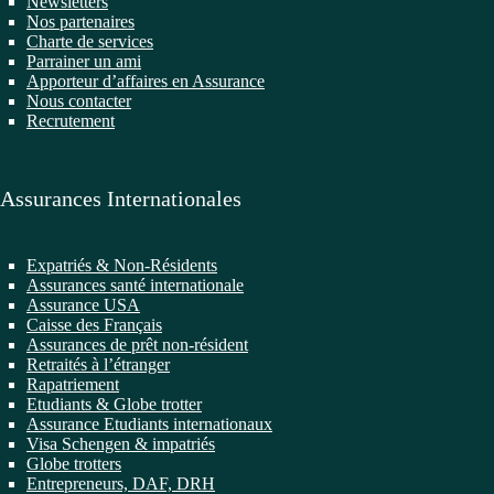
Newsletters
Nos partenaires
Charte de services
Parrainer un ami
Apporteur d’affaires en Assurance
Nous contacter
Recrutement
Assurances Internationales
Expatriés & Non-Résidents
Assurances santé internationale
Assurance USA
Caisse des Français
Assurances de prêt non-résident
Retraités à l’étranger
Rapatriement
Etudiants & Globe trotter
Assurance Etudiants internationaux
Visa Schengen & impatriés
Globe trotters
Entrepreneurs, DAF, DRH