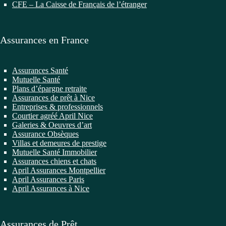
CFE – La Caisse de Français de l’étranger
Assurances en France
Assurances Santé
Mutuelle Santé
Plans d’épargne retraite
Assurances de prêt à Nice
Entreprises & professionnels
Courtier agréé April Nice
Galeries & Oeuvres d’art
Assurance Obsèques
Villas et demeures de prestige
Mutuelle Santé Immobilier
Assurances chiens et chats
April Assurances Montpellier
April Assurances Paris
April Assurances à Nice
Assurances de Prêt