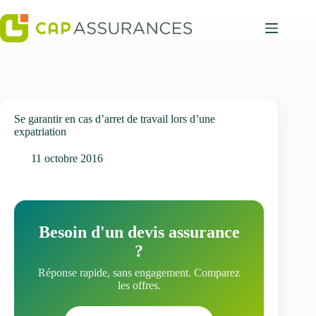
Passer
au
contenu
Se garantir en cas d’arret de travail lors d’une
expatriation
11 octobre 2016
Besoin d'un devis assurance
?
Réponse rapide, sans engagement. Comparez
les offres.