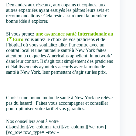
Demandez aux réseaux, aux copains et copines, aux
autres expatriées ayant essuyés les plâtres leurs avis et
recommandations : Cela reste assurément la première
bonne idée à explorer.
Si vous prenez
une assurance santé Internationale au
er
1
Euro
vous aurez le choix de vos praticiens et de
l’hôpital où vous souhaitez aller. Par contre avec un
contrat local et une mutuelle santé à New York faites
attention à ce que les Américains appellent ‘in network’
dans leur contrat. Il s’agit tout simplement des praticiens
et établissements ayant des accords avec la mutuelle
santé à New York, leur permettant d’agir sur les prix.
Choisir une bonne mutuelle santé à New York ne relève
pas du hasard : Faites vous accompagner et conseiller
pour optimiser votre tarif et vos garanties.
Nos conseillers sont à votre
disposition[/vc_column_text][/vc_column][/vc_row]
[vc_row row_type= »row »