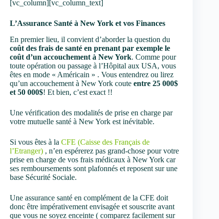
[vc_column][vc_column_text]
L’Assurance Santé à New York et vos Finances
En premier lieu, il convient d’aborder la question du
coût des frais de santé en prenant par exemple le
coût d’un accouchement à New York
. Comme pour
toute opération ou passage à l’Hôpital aux USA, vous
êtes en mode « Américain » . Vous entendrez ou lirez
qu’un accouchement à New York coute
entre 25 000$
et 50 000$
! Et bien, c’est exact !!
Une vérification des modalités de prise en charge par
votre mutuelle santé à New York est inévitable.
Si vous êtes à la
CFE (Caisse des Français de
l’Etranger)
, n’en espérerez pas grand-chose pour votre
prise en charge de vos frais médicaux à New York car
ses remboursements sont plafonnés et reposent sur une
base Sécurité Sociale.
Une assurance santé en complément de la CFE doit
donc être impérativement envisagée et souscrite avant
que vous ne soyez enceinte ( comparez facilement sur