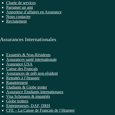
Charte de services
Parrainer un ami
Apporteur d’affaires en Assurance
Nous contacter
Recrutement
Assurances Internationales
Expatriés & Non-Résidents
Assurances santé internationale
Assurance USA
Caisse des Français
Assurances de prêt non-résident
Retraités à l’étranger
Rapatriement
Etudiants & Globe trotter
Assurance Etudiants internationaux
Visa Schengen & impatriés
Globe trotters
Entrepreneurs, DAF, DRH
CFE – La Caisse de Français de l’étranger