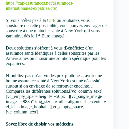
https://cap-assurances.net/assurances-
internationales/expatries/cfe
)
Si vous n’êtes pas à la
CFE
ou souhaitez-vous
soustraire de cette possibilité, vous pouvez envisager de
souscrire à une mutuelle santé à New York qui vous
er
garantira, dès le 1
Euro engagé .
Deux solutions s’offrent à vous :Bénéficiez d’un
assurance santé identiques à celles souscrites par les
Américaines ou choisir une solution spécifique pour les
expatriées.
N’oubliez pas qu’au vu des prix pratiqués , avoir une
bonne assurance santé à New York est une nécessité
surtout si on envisage de se retrouver enceinte…
Comparez les différentes solutions.[/vc_column_text]
[vc_empty_space height= »50px »][vc_single_image
image= »8885″ img_size= »full » alignment= »center »
el_id= »image_hopital »][vc_empty_space]
[vc_column_text]
Soyez libre de choisir vos médecins