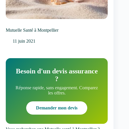
Mutuelle Santé à Montpellier
11 juin 2021
Besoin d'un devis assurance
?
Réponse rapide, sans engagement. Comparez
les offres.
Demander mon devis