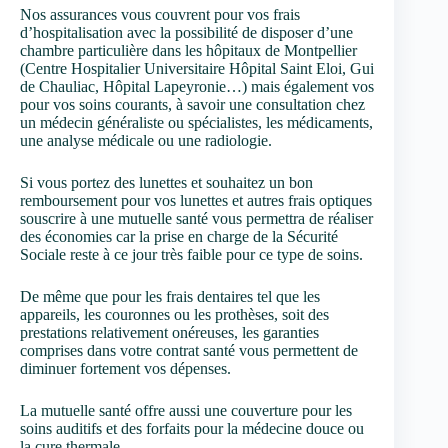
Nos assurances vous couvrent pour vos frais
d’hospitalisation avec la possibilité de disposer d’une
chambre particulière dans les hôpitaux de Montpellier
(Centre Hospitalier Universitaire Hôpital Saint Eloi, Gui
de Chauliac, Hôpital Lapeyronie…) mais également vos
pour vos soins courants, à savoir une consultation chez
un médecin généraliste ou spécialistes, les médicaments,
une analyse médicale ou une radiologie.
Si vous portez des lunettes et souhaitez un bon
remboursement pour vos lunettes et autres frais optiques
souscrire à une mutuelle santé vous permettra de réaliser
des économies car la prise en charge de la Sécurité
Sociale reste à ce jour très faible pour ce type de soins.
De même que pour les frais dentaires tel que les
appareils, les couronnes ou les prothèses, soit des
prestations relativement onéreuses, les garanties
comprises dans votre contrat santé vous permettent de
diminuer fortement vos dépenses.
La mutuelle santé offre aussi une couverture pour les
soins auditifs et des forfaits pour la médecine douce ou
la cure thermale.