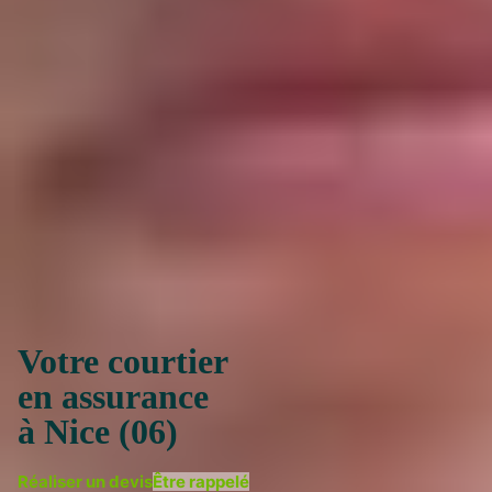
Votre courtier
en assurance
à Nice (06)
Réaliser un devis
Être rappelé