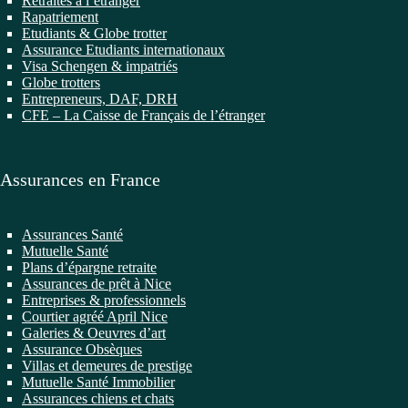
Retraités à l’étranger
Rapatriement
Etudiants & Globe trotter
Assurance Etudiants internationaux
Visa Schengen & impatriés
Globe trotters
Entrepreneurs, DAF, DRH
CFE – La Caisse de Français de l’étranger
Assurances en France
Assurances Santé
Mutuelle Santé
Plans d’épargne retraite
Assurances de prêt à Nice
Entreprises & professionnels
Courtier agréé April Nice
Galeries & Oeuvres d’art
Assurance Obsèques
Villas et demeures de prestige
Mutuelle Santé Immobilier
Assurances chiens et chats