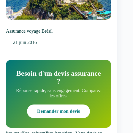
Assurance voyage Brésil
21 juin 2016
Besoin d'un devis assurance
?
Réponse rapide, sans engagement. Comparez
les offres.
Demander mon devis