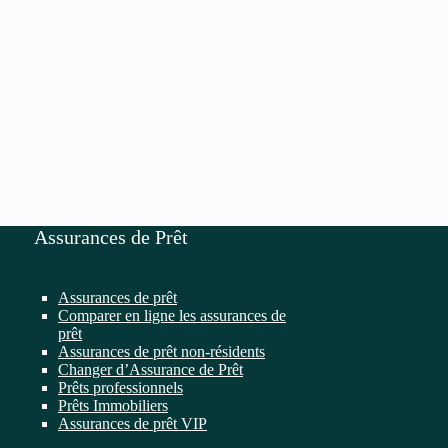
Assurances de Prêt
Assurances de prêt
Comparer en ligne les assurances de
prêt
Assurances de prêt non-résidents
Changer d’Assurance de Prêt
Prêts professionnels
Prêts Immobiliers
Assurances de prêt VIP