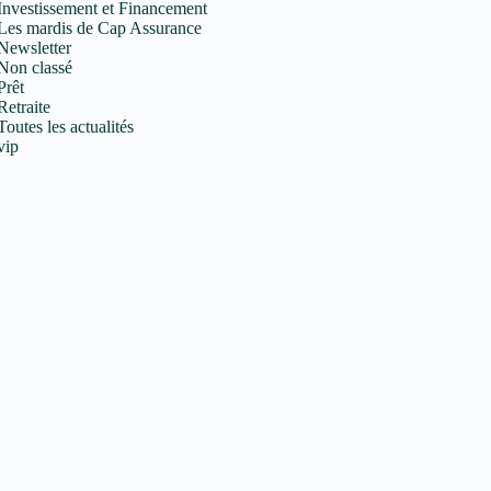
Investissement et Financement
Les mardis de Cap Assurance
Newsletter
Non classé
Prêt
Retraite
Toutes les actualités
vip