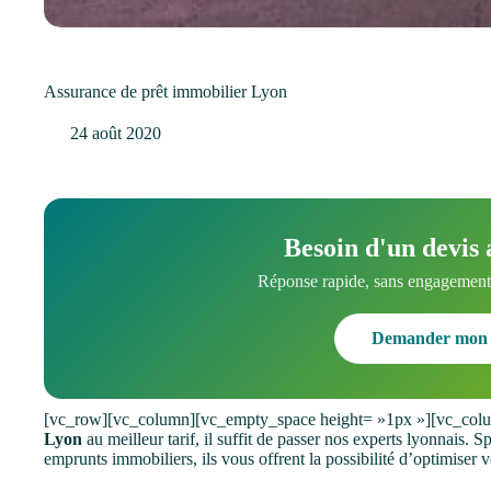
Assurance de prêt immobilier Lyon
24 août 2020
Besoin d'un devis 
Réponse rapide, sans engagement.
Demander mon 
[vc_row][vc_column][vc_empty_space height= »1px »][vc_col
Lyon
au meilleur tarif, il suffit de passer nos experts lyonnais. 
emprunts immobiliers, ils vous offrent la possibilité d’optimiser 