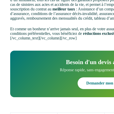
cas de sinistres aux actes et accidents de la vie, et permet à l’e
souscription du contrat au
meilleur taux
: Assistance d’un compar
d’assurance, conditions de l’assurance décès-invalidité, assuranc
aggravés, remboursement des mensualités du crédit, tableau d’amor
Et comme un bonheur n’arrive jamais seul, en plus de votre assu
conditions préférentielles, vous bénéficiez de
réductions exclusi
[/vc_column_text][/vc_column][/vc_row]
Besoin d'un devis 
Réponse rapide, sans engagement.
Demander mon 