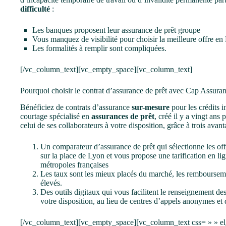
difficulté
:
Les banques proposent leur assurance de prêt groupe
Vous manquez de visibilité pour choisir la meilleure offre e
Les formalités à remplir sont compliquées.
[/vc_column_text][vc_empty_space][vc_column_text]
Pourquoi choisir le contrat d’assurance de prêt avec Cap Assura
Bénéficiez de contrats d’assurance
sur-mesure
pour les crédits 
courtage spécialisé en
assurances de prêt
, créé il y a vingt ans
celui de ses collaborateurs à votre disposition, grâce à trois avant
Un comparateur d’assurance de prêt qui sélectionne les of
sur la place de Lyon et vous propose une
tarification en li
métropoles françaises
Les taux sont les
mieux placés du marché
, les rembourseme
élevés.
Des outils digitaux qui vous facilitent le renseignement d
votre disposition, au lieu de centres d’appels anonymes et 
[/vc_column_text][vc_empty_space][vc_column_text css= » » el_