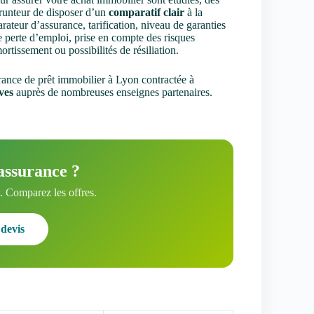
mprunteur de disposer d’un
comparatif clair
à la
ateur d’assurance, tarification, niveau de garanties
e perte d’emploi, prise en compte des risques
tissement ou possibilités de résiliation.
rance de prêt immobilier à Lyon contractée à
ves
auprès de nombreuses enseignes partenaires.
assurance ?
 Comparez les offres.
devis