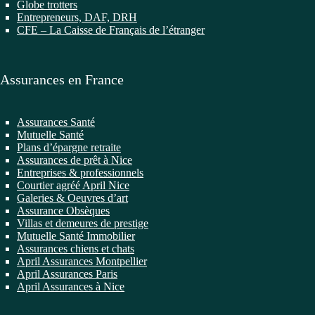
Globe trotters
Entrepreneurs, DAF, DRH
CFE – La Caisse de Français de l’étranger
Assurances en France
Assurances Santé
Mutuelle Santé
Plans d’épargne retraite
Assurances de prêt à Nice
Entreprises & professionnels
Courtier agréé April Nice
Galeries & Oeuvres d’art
Assurance Obsèques
Villas et demeures de prestige
Mutuelle Santé Immobilier
Assurances chiens et chats
April Assurances Montpellier
April Assurances Paris
April Assurances à Nice