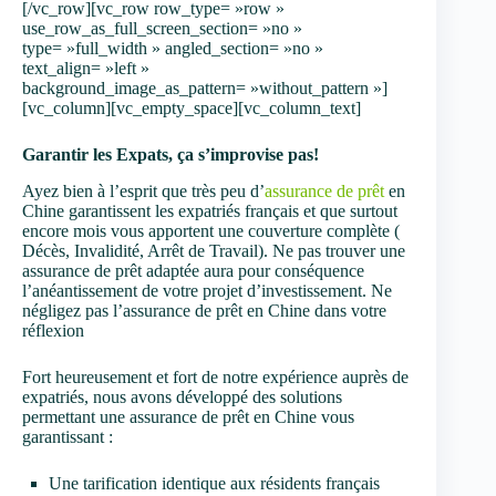
[/vc_row][vc_row row_type= »row »
use_row_as_full_screen_section= »no »
type= »full_width » angled_section= »no »
text_align= »left »
background_image_as_pattern= »without_pattern »]
[vc_column][vc_empty_space][vc_column_text]
Garantir les Expats, ça s’improvise pas!
Ayez bien à l’esprit que très peu d’
assurance de prêt
en
Chine garantissent les expatriés français et que surtout
encore mois vous apportent une couverture complète (
Décès, Invalidité, Arrêt de Travail). Ne pas trouver une
assurance de prêt adaptée aura pour conséquence
l’anéantissement de votre projet d’investissement. Ne
négligez pas l’assurance de prêt en Chine dans votre
réflexion
Fort heureusement et fort de notre expérience auprès de
expatriés, nous avons développé des solutions
permettant une assurance de prêt en Chine vous
garantissant :
Une tarification identique aux résidents français