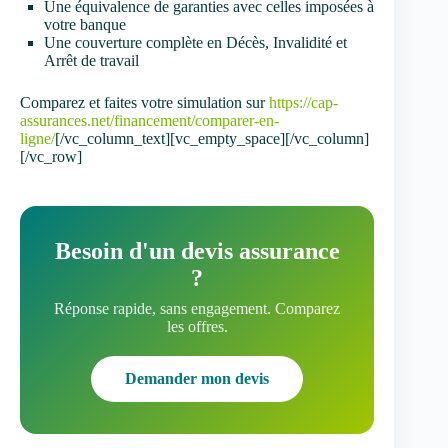
Une équivalence de garanties avec celles imposées à
votre banque
Une couverture complète en Décès, Invalidité et
Arrêt de travail
Comparez et faites votre simulation sur
https://cap-
assurances.net/financement/comparer-en-
ligne/
[/vc_column_text][vc_empty_space][/vc_column]
[/vc_row]
Besoin d'un devis assurance
?
Réponse rapide, sans engagement. Comparez
les offres.
Demander mon devis