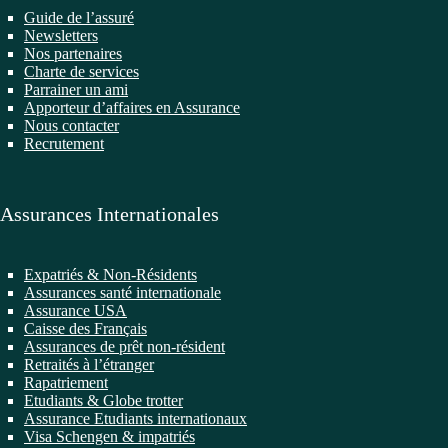
Guide de l’assuré
Newsletters
Nos partenaires
Charte de services
Parrainer un ami
Apporteur d’affaires en Assurance
Nous contacter
Recrutement
Assurances Internationales
Expatriés & Non-Résidents
Assurances santé internationale
Assurance USA
Caisse des Français
Assurances de prêt non-résident
Retraités à l’étranger
Rapatriement
Etudiants & Globe trotter
Assurance Etudiants internationaux
Visa Schengen & impatriés