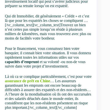
investissement locatif qui peut s’avérer judicieux pour
préparer sa retraite lorsqu’on est expatrié.
Qui dit Immobilier, dit généralement « Crédit » et c’est
là que pour les expatriés les choses se compliquent …
[/vc_column_text][vc_column_text]Trouvez un bien
n’est certes pas simple lorsqu’on réside à plusieurs
milliers de kilomètres, mais vous trouverez avec plus ou
moins de facilités votre bonheur.
Pour le financement, vous connaissez bien votre
banquier, il connait bien votre situation. Il vous donnera
rapidement toutes les informations utiles sur vos
capacités d’emprunt
et sa volonté -ou non-de vous
suivre dans votre projet d’investissement.
Là où ca se complique particulièrement, c’est pour votre
assurance de prêt en Chine
… Les assureurs
garantissant les emprunts ont encore beaucoup de
difficultés à assurer des expatriés et des non-résidents…
A l’heure de la mondialisation où ils ont des succursales
et des salariés détachés dans le monde entier, ils
considèrent que les non-résidents présentent un risque
plus important.[/vc_column_text][/vc_column]