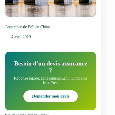
Assurance de Prêt en Chine
4 avril 2019
Besoin d'un devis assurance
?
Réponse rapide, sans engagement. Comparez
les offres.
Demander mon devis