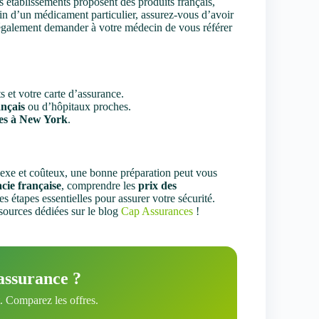
s établissements proposent des produits français,
in d’un médicament particulier, assurez-vous d’avoir
 également demander à votre médecin de vous référer
et votre carte d’assurance.
nçais
ou d’hôpitaux proches.
es à New York
.
exe et coûteux, une bonne préparation peut vous
ie française
, comprendre les
prix des
s étapes essentielles pour assurer votre sécurité.
ssources dédiées sur le blog
Cap Assurances
!
assurance ?
 Comparez les offres.