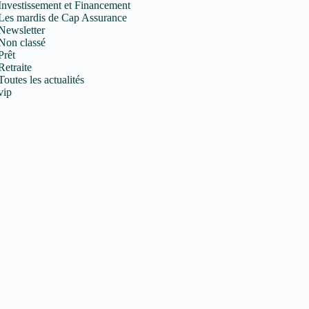
Investissement et Financement
Les mardis de Cap Assurance
Newsletter
Non classé
Prêt
Retraite
Toutes les actualités
vip