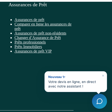
Assurances de Prêt
Assurances de prêt
Comparer en ligne les assurances de
prêt
Assurances de prêt non-résidents
Changer d’Assurance de Prêt
Prêts professionnels
Prêts Immobiliers
Assurances de prêt VIP
×
Nouveau ✨
Votre devis en ligne, en direct
avec notre assistant !