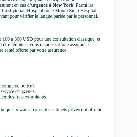
ssurant en cas d’
urgence à New York
. Parmi les
resbyterian Hospital ou le Mount Sinai Hospital,
vant pour vérifier la langue parlée par le personnel.
e 100 à 300 USD pour une consultation classique, et
t être réduits si vous disposez d’une assurance
re santé offerte par votre assurance.
pompiers, police).
service d’urgence.
ter des frais exorbitants.
niques « walk-in » ou les cabinets privés qui offrent