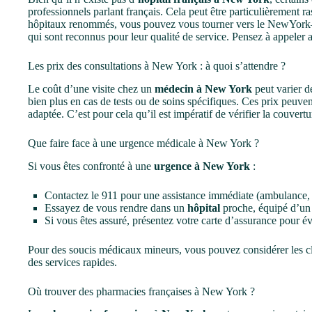
professionnels parlant français. Cela peut être particulièrement ra
hôpitaux renommés, vous pouvez vous tourner vers le NewYork–P
qui sont reconnus pour leur qualité de service. Pensez à appeler a
Les prix des consultations à New York : à quoi s’attendre ?
Le coût d’une visite chez un
médecin à New York
peut varier d
bien plus en cas de tests ou de soins spécifiques. Ces prix peuven
adaptée. C’est pour cela qu’il est impératif de vérifier la couvertu
Que faire face à une urgence médicale à New York ?
Si vous êtes confronté à une
urgence à New York
:
Contactez le 911 pour une assistance immédiate (ambulance, 
Essayez de vous rendre dans un
hôpital
proche, équipé d’un 
Si vous êtes assuré, présentez votre carte d’assurance pour évi
Pour des soucis médicaux mineurs, vous pouvez considérer les cli
des services rapides.
Où trouver des pharmacies françaises à New York ?