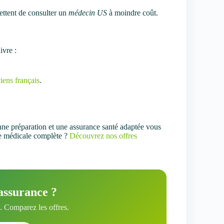
ettent de consulter un
médecin US
à moindre coût.
ivre :
iens français
.
nne préparation et une assurance santé adaptée vous
re médicale complète ?
Découvrez nos offres
assurance ?
 Comparez les offres.