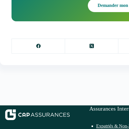
Demander mon 
Assurances Inter
Expatriés & Non-