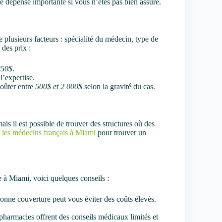
e dépense importante si vous n’êtes pas bien assuré.
plusieurs facteurs : spécialité du médecin, type de
 des prix :
250$
.
l’expertise.
coûter entre
500$ et 2 000$
selon la gravité du cas.
is il est possible de trouver des structures où des
r les médecins français à Miami
pour trouver un
e à Miami, voici quelques conseils :
onne couverture peut vous éviter des coûts élevés.
pharmacies offrent des conseils médicaux limités et