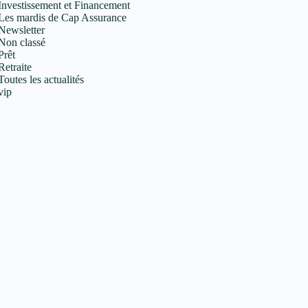
Investissement et Financement
Les mardis de Cap Assurance
Newsletter
Non classé
Prêt
Retraite
Toutes les actualités
vip