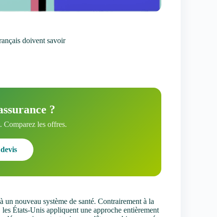
rançais doivent savoir
assurance ?
 Comparez les offres.
devis
 à un nouveau système de santé. Contrairement à la
s, les États-Unis appliquent une approche entièrement