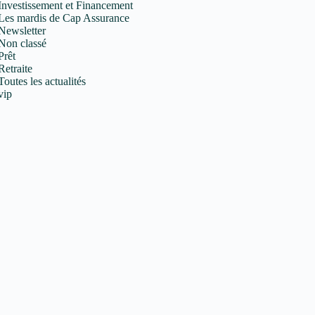
Investissement et Financement
Les mardis de Cap Assurance
Newsletter
Non classé
Prêt
Retraite
Toutes les actualités
vip