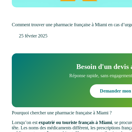
Comment trouver une pharmacie française à Miami en cas d’urg
25 février 2025
Besoin d'un devis 
Réponse rapide, sans engagement.
Demander mon 
Pourquoi chercher une pharmacie française à Miami ?
Lorsqu’on est
expatrié ou touriste français à Miami
, se procu
tête. Les noms des médicaments diffèrent, les prescriptions frança