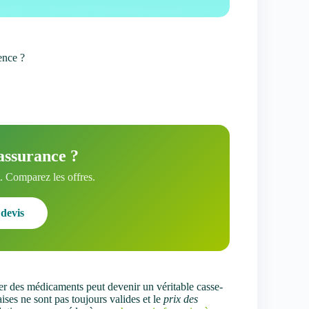
ence ?
assurance ?
 Comparez les offres.
devis
rer des médicaments peut devenir un véritable casse-
ises ne sont pas toujours valides et le
prix des