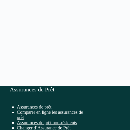
Assurances de Prêt
Assurances de prêt
Comparer en ligne les assurances de
prêt
Assurances de prêt non-résidents
Changer d’Assurance de Prêt