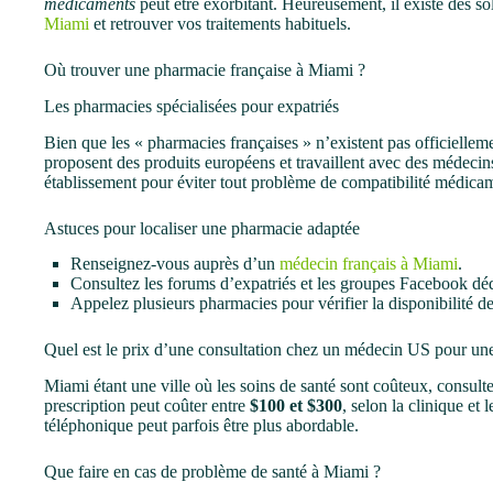
médicaments
peut être exorbitant. Heureusement, il existe des s
Miami
et retrouver vos traitements habituels.
Où trouver une pharmacie française à Miami ?
Les pharmacies spécialisées pour expatriés
Bien que les « pharmacies françaises » n’existent pas officiellem
proposent des produits européens et travaillent avec des médecins
établissement pour éviter tout problème de compatibilité médica
Astuces pour localiser une pharmacie adaptée
Renseignez-vous auprès d’un
médecin français à Miami
.
Consultez les forums d’expatriés et les groupes Facebook déd
Appelez plusieurs pharmacies pour vérifier la disponibilité 
Quel est le prix d’une consultation chez un médecin US pour une
Miami étant une ville où les soins de santé sont coûteux, consult
prescription peut coûter entre
$100 et $300
, selon la clinique et
téléphonique peut parfois être plus abordable.
Que faire en cas de problème de santé à Miami ?