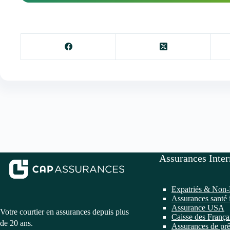
Assurances Inter
Expatriés & Non-
Assurances santé 
Assurance USA
Votre courtier en assurances depuis plus
Caisse des França
de 20 ans.
Assurances de prê