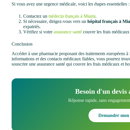
Si vous avez une urgence médicale, voici les étapes essentielles :
Contactez un
médecin français à Miami
.
Si nécessaire, dirigez-vous vers un
hôpital français à Mi
expatriés.
Vérifiez si votre
assurance santé
couvre les frais médicaux
Conclusion
Accéder à une pharmacie proposant des traitements européens à 
informations et des contacts médicaux fiables, vous pourrez trouve
souscrire une assurance santé qui couvre les frais médicaux et ho
Besoin d'un devis 
Réponse rapide, sans engagement.
Demander mon 