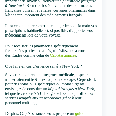
important de savoir où trouver une
pharmacie française
à New York
. Bien que les équivalents des pharmacies
françaises puissent être rares, certaines pharmacies dans
Manhattan importent des médicaments français.
Il est cependant recommandé de garder sous la main vos
prescriptions habituelles et, si possible, d’apporter vos
médicaments lors de votre voyage.
Pour localiser les pharmacies spécifiquement
fréquentées par les expatriés, n’hésitez pas à consulter
des guides comme celui de
Cap Assurances
.
Que faire en cas d’urgence santé à New York ?
Si vous rencontrez une
urgence médicale
, appeler
immédiatement le 911 est la première étape. Cependant,
pour des soins plus spécifiques ou moins urgents,
envisagez de consulter un
hôpital français à New York
,
tel que le célèbre NYU Langone Health, qui offre des
services adaptés aux francophones grâce à leur
personnel multilingue.
De plus, Cap Assurances vous propose un
guide