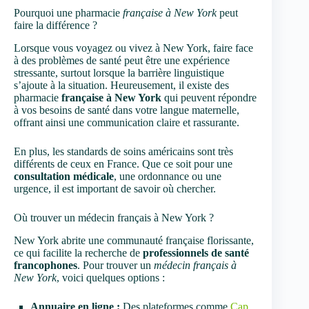
Pourquoi une pharmacie
française à New York
peut
faire la différence ?
Lorsque vous voyagez ou vivez à New York, faire face
à des problèmes de santé peut être une expérience
stressante, surtout lorsque la barrière linguistique
s’ajoute à la situation. Heureusement, il existe des
pharmacie
française à New York
qui peuvent répondre
à vos besoins de santé dans votre langue maternelle,
offrant ainsi une communication claire et rassurante.
En plus, les standards de soins américains sont très
différents de ceux en France. Que ce soit pour une
consultation médicale
, une ordonnance ou une
urgence, il est important de savoir où chercher.
Où trouver un médecin français à New York ?
New York abrite une communauté française florissante,
ce qui facilite la recherche de
professionnels de santé
francophones
. Pour trouver un
médecin français à
New York
, voici quelques options :
Annuaire en ligne :
Des plateformes comme
Cap