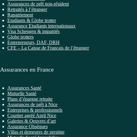
Assurances de prêt non-résident
Retraités à l’étranger
Rapatriement
Etudiants & Globe trotter
Assurance Etudiants internationaux
Visa Schengen & impatriés
Globe trotters
Entrepreneurs, DAF, DRH
CFE – La Caisse de Français de l’étranger
Assurances en France
Assurances Santé
Mutuelle Santé
Plans d’épargne retraite
Assurances de prêt à Nice
Entreprises & professionnels
Courtier agréé April Nice
Galeries & Oeuvres d’art
Assurance Obsèques
Villas et demeures de prestige