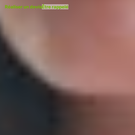
Réaliser un devis
Être rappelé