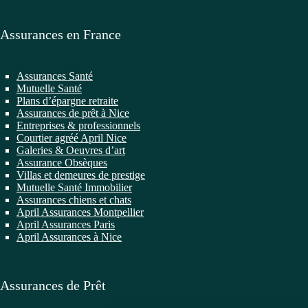
Assurances en France
Assurances Santé
Mutuelle Santé
Plans d’épargne retraite
Assurances de prêt à Nice
Entreprises & professionnels
Courtier agréé April Nice
Galeries & Oeuvres d’art
Assurance Obsèques
Villas et demeures de prestige
Mutuelle Santé Immobilier
Assurances chiens et chats
April Assurances Montpellier
April Assurances Paris
April Assurances à Nice
Assurances de Prêt