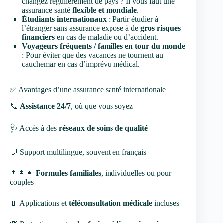
changez régulièrement de pays ? Il vous faut une
assurance santé
flexible et mondiale
.
Étudiants internationaux
: Partir étudier à
l’étranger sans assurance expose à de
gros risques
financiers
en cas de maladie ou d’accident.
Voyageurs fréquents / familles en tour du monde
: Pour éviter que des vacances ne tournent au
cauchemar en cas d’imprévu médical.
✅ Avantages d’une assurance santé internationale
📞
Assistance 24/7
, où que vous soyez
🩺 Accès à des
réseaux de soins de qualité
💬 Support multilingue, souvent en français
👨‍👩‍👧
Formules familiales
, individuelles ou pour
couples
📱 Applications et
téléconsultation médicale
incluses