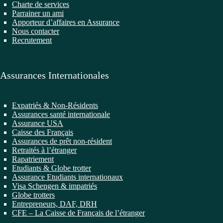
Charte de services
Parrainer un ami
Apporteur d’affaires en Assurance
Nous contacter
Recrutement
Assurances Internationales
Expatriés & Non-Résidents
Assurances santé internationale
Assurance USA
Caisse des Français
Assurances de prêt non-résident
Retraités à l’étranger
Rapatriement
Etudiants & Globe trotter
Assurance Etudiants internationaux
Visa Schengen & impatriés
Globe trotters
Entrepreneurs, DAF, DRH
CFE – La Caisse de Français de l’étranger