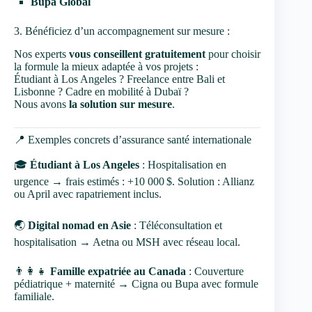
Bupa Global
3. Bénéficiez d’un accompagnement sur mesure :
Nos experts
vous conseillent gratuitement
pour choisir
la formule la mieux adaptée à vos projets :
Étudiant à Los Angeles ? Freelance entre Bali et
Lisbonne ? Cadre en mobilité à Dubaï ?
Nous avons
la solution sur mesure
.
📍 Exemples concrets d’assurance santé internationale
🎓
Étudiant à Los Angeles
: Hospitalisation en
urgence → frais estimés : +10 000 $. Solution : Allianz
ou April avec rapatriement inclus.
🌏
Digital nomad en Asie
: Téléconsultation et
hospitalisation → Aetna ou MSH avec réseau local.
👨‍👩‍👧
Famille expatriée au Canada
: Couverture
pédiatrique + maternité → Cigna ou Bupa avec formule
familiale.