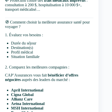
💸 Protection contre des
frais médicaux imprévus
:
consultation à 200 $, hospitalisation à 10 000 $+,
transport médicalisé…
🧭 Comment choisir la meilleure assurance santé pour
voyager ?
1. Évaluez vos besoins :
Durée du séjour
Destination(s)
Profil médical
Situation familiale
2. Comparez les meilleures compagnies :
CAP’Assurances vous fait
bénéficier d’offres
négociées
auprès des leaders du marché :
April International
Cigna Global
Allianz Care
Aetna International
MSH International