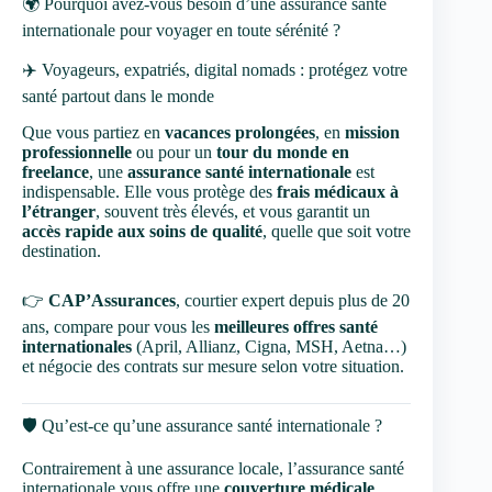
🌍 Pourquoi avez-vous besoin d’une assurance santé
internationale pour voyager en toute sérénité ?
✈️ Voyageurs, expatriés, digital nomads : protégez votre
santé partout dans le monde
Que vous partiez en
vacances prolongées
, en
mission
professionnelle
ou pour un
tour du monde en
freelance
, une
assurance santé internationale
est
indispensable. Elle vous protège des
frais médicaux à
l’étranger
, souvent très élevés, et vous garantit un
accès rapide aux soins de qualité
, quelle que soit votre
destination.
👉
CAP’Assurances
, courtier expert depuis plus de 20
ans, compare pour vous les
meilleures offres santé
internationales
(April, Allianz, Cigna, MSH, Aetna…)
et négocie des contrats sur mesure selon votre situation.
🛡️ Qu’est-ce qu’une assurance santé internationale ?
Contrairement à une assurance locale, l’assurance santé
internationale vous offre une
couverture médicale