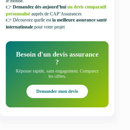
le monde.
👉
Demandez dès aujourd’hui
un devis comparatif
personnalisé
auprès de CAP’Assurances
👉 Découvrez quelle est
la meilleure assurance santé
internationale
pour votre projet
Besoin d'un devis assurance
?
Réponse rapide, sans engagement. Comparez
les offres.
Demander mon devis