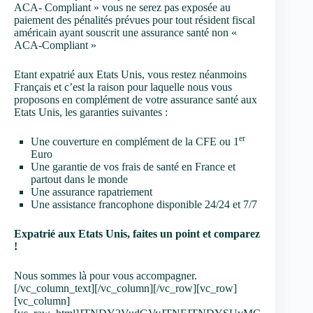
ACA- Compliant » vous ne serez pas exposée au
paiement des pénalités prévues pour tout résident fiscal
américain ayant souscrit une assurance santé non «
ACA-Compliant »
Etant expatrié aux Etats Unis, vous restez néanmoins
Français et c’est la raison pour laquelle nous vous
proposons en complément de votre assurance santé aux
Etats Unis, les garanties suivantes :
er
Une couverture en complément de la CFE ou 1
Euro
Une garantie de vos frais de santé en France et
partout dans le monde
Une assurance rapatriement
Une assistance francophone disponible 24/24 et 7/7
Expatrié aux Etats Unis, faites un point et comparez
!
Nous sommes là pour vous accompagner.
[/vc_column_text][/vc_column][/vc_row][vc_row]
[vc_column]