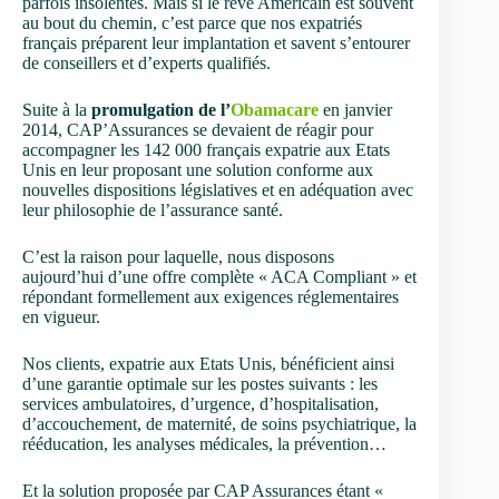
parfois insolentes. Mais si le rêve Américain est souvent
au bout du chemin, c’est parce que nos expatriés
français préparent leur implantation et savent s’entourer
de conseillers et d’experts qualifiés.
Suite à la
promulgation de l’
Obamacare
en janvier
2014, CAP’Assurances se devaient de réagir pour
accompagner les 142 000 français expatrie aux Etats
Unis en leur proposant une solution conforme aux
nouvelles dispositions législatives et en adéquation avec
leur philosophie de l’assurance santé.
C’est la raison pour laquelle, nous disposons
aujourd’hui d’une offre complète « ACA Compliant » et
répondant formellement aux exigences réglementaires
en vigueur.
Nos clients, expatrie aux Etats Unis, bénéficient ainsi
d’une garantie optimale sur les postes suivants : les
services ambulatoires, d’urgence, d’hospitalisation,
d’accouchement, de maternité, de soins psychiatrique, la
rééducation, les analyses médicales, la prévention…
Et la solution proposée par CAP Assurances étant «