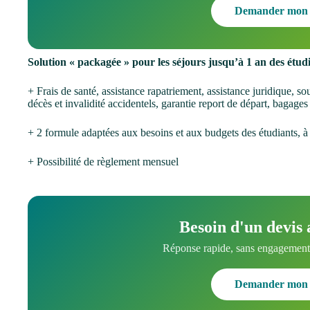
Demander mon 
Solution « packagée » pour les séjours jusqu’à 1 an des étudian
+ Frais de santé, assistance rapatriement, assistance juridique, so
décès et invalidité accidentels, garantie report de départ, bagages
+ 2 formule adaptées aux besoins et aux budgets des étudiants, à 
+ Possibilité de règlement mensuel
Besoin d'un devis 
Réponse rapide, sans engagement.
Demander mon 