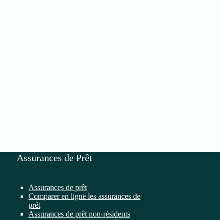
Assurances de Prêt
Assurances de prêt
Comparer en ligne les assurances de
prêt
Assurances de prêt non-résidents