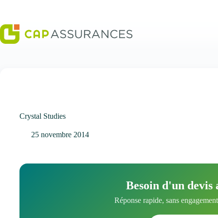
Passer
au
contenu
Crystal Studies
25 novembre 2014
Besoin d'un devis 
Réponse rapide, sans engagement.