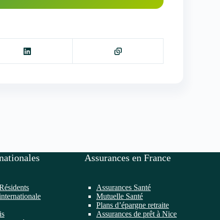
nationales
Assurances en France
Résidents
Assurances Santé
internationale
Mutuelle Santé
Plans d’épargne retraite
is
Assurances de prêt à Nice