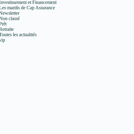
Investissement et Financement
Les mardis de Cap Assurance
Newsletter
Non classé
Prêt
Retraite
Toutes les actualités
vip