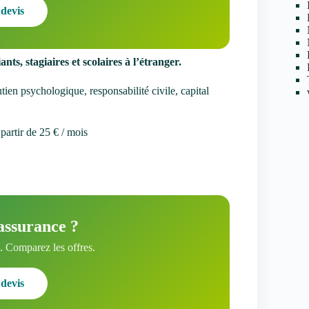
devis
ts, stagiaires et scolaires à l’étranger.
utien psychologique, responsabilité civile, capital
partir de 25 € / mois
assurance ?
 Comparez les offres.
devis