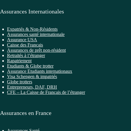
Assurances Internationales
Expatriés & Non-Résidents
Assurances santé internationale
Assurance USA
Caisse des Français
Assurances de prêt non-résident
Retraités à l’étranger
Rapatriement
Etudiants & Globe trotter
Assurance Etudiants internationaux
Visa Schengen & impatriés
Globe trotters
Entrepreneurs, DAF, DRH
CFE – La Caisse de Français de l’étranger
Assurances en France
Assurances Santé