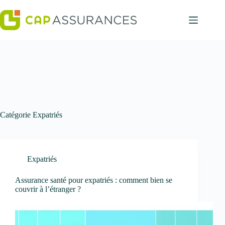
Passer
au
contenu
Catégorie
Expatriés
Expatriés
Assurance santé pour expatriés : comment bien se
couvrir à l’étranger ?