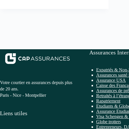
Assurances Inter
Expatriés & Non-
Assurances santé 
Assurance USA
Votre courtier en assurances depuis plus
Caisse des França
de 20 ans.
Assurances de prê
Paris - Nice - Montpellier
Retraités à l’étran
Rapatriement
Etudiants & Globe
Assurance Etudian
Liens utiles
Visa Schengen & 
Globe trotters
Entrepreneurs, 