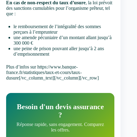
En cas de non-respect du taux d’usure
, la loi prévoit
des sanctions cumulables pour l’organisme prêteur, tel
que :
le remboursement de l’intégralité des sommes
perçues à l’emprunteur
une amende pécuniaire d’un montant allant jusqu’à
300 000 €
une peine de prison pouvant aller jusqu’à 2 ans
d’emprisonnement
Plus d’infos sur https://www.banque-
france.fr/statistiques/taux-et-cours/taux-
dusure[/vc_column_text][/vc_column][/vc_row]
Besoin d'un devis assurance
?
Réponse rapide, sans engagement. Comparez
les offres.