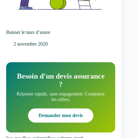
Baisser le taux d’usure
2 novembre 2020
Besoin d'un devis assurance
?
Réponse rapide, sans engagement. Comparez
les offres.
Demander mon devis