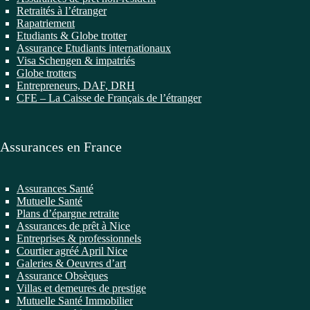
Retraités à l’étranger
Rapatriement
Etudiants & Globe trotter
Assurance Etudiants internationaux
Visa Schengen & impatriés
Globe trotters
Entrepreneurs, DAF, DRH
CFE – La Caisse de Français de l’étranger
Assurances en France
Assurances Santé
Mutuelle Santé
Plans d’épargne retraite
Assurances de prêt à Nice
Entreprises & professionnels
Courtier agréé April Nice
Galeries & Oeuvres d’art
Assurance Obsèques
Villas et demeures de prestige
Mutuelle Santé Immobilier