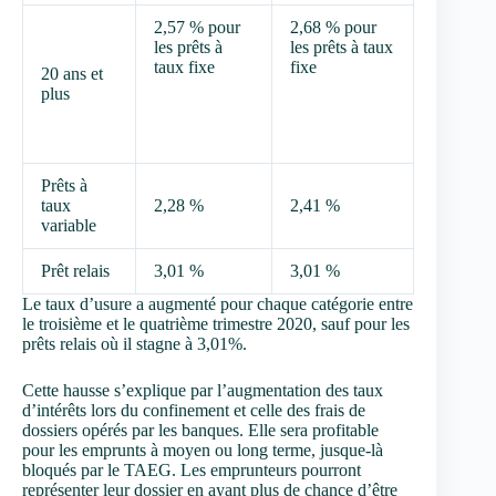
2,57 % pour
2,68 % pour
les prêts à
les prêts à taux
taux fixe
fixe
20 ans et
plus
Prêts à
taux
2,28 %
2,41 %
variable
Prêt relais
3,01 %
3,01 %
Le taux d’usure a augmenté pour chaque catégorie entre
le troisième et le quatrième trimestre 2020, sauf pour les
prêts relais où il stagne à 3,01%.
Cette hausse s’explique par l’augmentation des taux
d’intérêts lors du confinement et celle des frais de
dossiers opérés par les banques. Elle sera profitable
pour les emprunts à moyen ou long terme, jusque-là
bloqués par le TAEG. Les emprunteurs pourront
représenter leur dossier en ayant plus de chance d’être