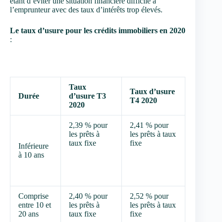
étant d’éviter une situation financière difficile à
l’emprunteur avec des taux d’intérêts trop élevés.
Le taux d’usure pour les crédits immobiliers en 2020
:
Taux
Taux d’usure
Durée
d’usure T3
T4 2020
2020
2,39 % pour
2,41 % pour
les prêts à
les prêts à taux
taux fixe
fixe
Inférieure
à 10 ans
Comprise
2,40 % pour
2,52 % pour
entre 10 et
les prêts à
les prêts à taux
20 ans
taux fixe
fixe