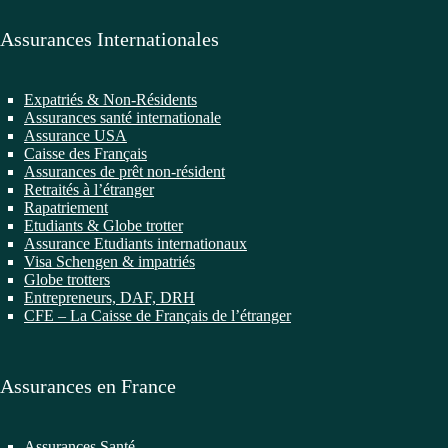
Assurances Internationales
Expatriés & Non-Résidents
Assurances santé internationale
Assurance USA
Caisse des Français
Assurances de prêt non-résident
Retraités à l’étranger
Rapatriement
Etudiants & Globe trotter
Assurance Etudiants internationaux
Visa Schengen & impatriés
Globe trotters
Entrepreneurs, DAF, DRH
CFE – La Caisse de Français de l’étranger
Assurances en France
Assurances Santé