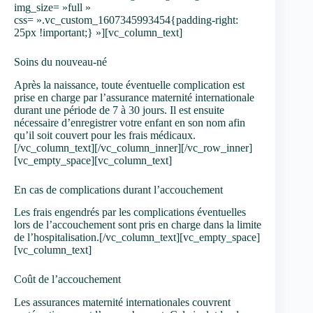
img_size= »full »
css= ».vc_custom_1607345993454{padding-right:
25px !important;} »][vc_column_text]
Soins du nouveau-né
Après la naissance, toute éventuelle complication est
prise en charge par l’assurance maternité internationale
durant une période de 7 à 30 jours. Il est ensuite
nécessaire d’enregistrer votre enfant en son nom afin
qu’il soit couvert pour les frais médicaux.
[/vc_column_text][/vc_column_inner][/vc_row_inner]
[vc_empty_space][vc_column_text]
En cas de complications durant l’accouchement
Les frais engendrés par les complications éventuelles
lors de l’accouchement sont pris en charge dans la limite
de l’hospitalisation.[/vc_column_text][vc_empty_space]
[vc_column_text]
Coût de l’accouchement
Les assurances maternité internationales couvrent