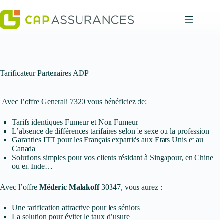
Passer
au
contenu
Tarificateur Partenaires ADP
Avec l’offre Generali 7320 vous bénéficiez de:
Tarifs identiques Fumeur et Non Fumeur
L’absence de différences tarifaires selon le sexe ou la profession
Garanties ITT pour les Français expatriés aux Etats Unis et au
Canada
Solutions simples pour vos clients résidant à Singapour, en Chine
ou en Inde…
Avec l’offre
Méderic Malakoff
30347, vous aurez :
Une tarification attractive pour les séniors
La solution pour éviter le taux d’usure