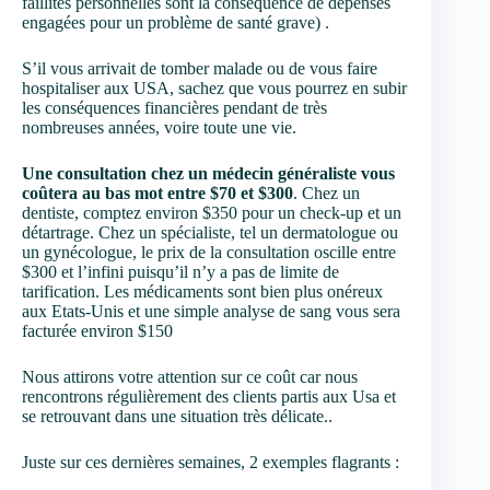
faillites personnelles sont la conséquence de dépenses
engagées pour un problème de santé grave) .
S’il vous arrivait de tomber malade ou de vous faire
hospitaliser aux USA, sachez que vous pourrez en subir
les conséquences financières pendant de très
nombreuses années, voire toute une vie.
Une consultation chez un médecin généraliste vous
coûtera au bas mot entre $70 et $300
. Chez un
dentiste, comptez environ $350 pour un check-up et un
détartrage. Chez un spécialiste, tel un dermatologue ou
un gynécologue, le prix de la consultation oscille entre
$300 et l’infini puisqu’il n’y a pas de limite de
tarification. Les médicaments sont bien plus onéreux
aux Etats-Unis et une simple analyse de sang vous sera
facturée environ $150
Nous attirons votre attention sur ce coût car nous
rencontrons régulièrement des clients partis aux Usa et
se retrouvant dans une situation très délicate..
Juste sur ces dernières semaines, 2 exemples flagrants :