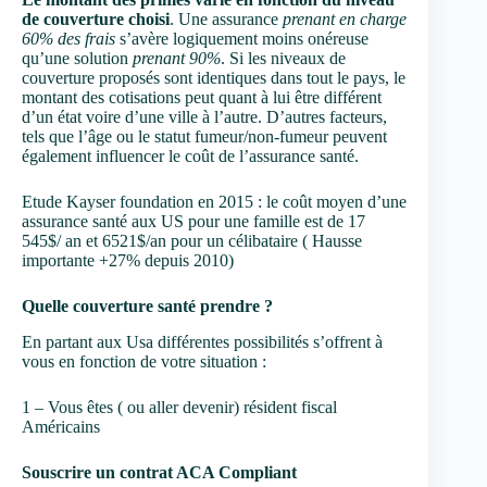
de couverture choisi
. Une assurance
prenant en charge
60% des frais
s’avère logiquement moins onéreuse
qu’une solution
prenant 90%
. Si les niveaux de
couverture proposés sont identiques dans tout le pays, le
montant des cotisations peut quant à lui être différent
d’un état voire d’une ville à l’autre. D’autres facteurs,
tels que l’âge ou le statut fumeur/non-fumeur peuvent
également influencer le coût de l’assurance santé.
Etude Kayser foundation en 2015 : le coût moyen d’une
assurance santé aux US pour une famille est de 17
545$/ an et 6521$/an pour un célibataire ( Hausse
importante +27% depuis 2010)
Quelle couverture santé prendre ?
En partant aux Usa différentes possibilités s’offrent à
vous en fonction de votre situation :
1 – Vous êtes ( ou aller devenir) résident fiscal
Américains
Souscrire un contrat ACA Compliant