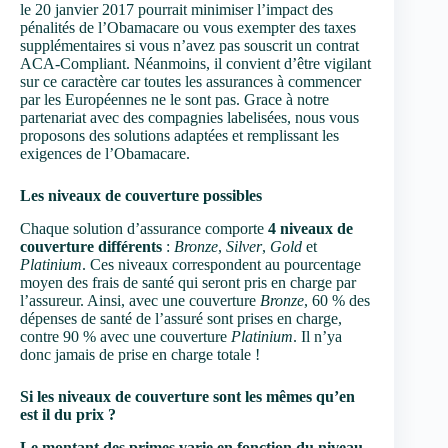
le 20 janvier 2017 pourrait minimiser l’impact des
pénalités de l’Obamacare ou vous exempter des taxes
supplémentaires si vous n’avez pas souscrit un contrat
ACA-Compliant. Néanmoins, il convient d’être vigilant
sur ce caractère car toutes les assurances à commencer
par les Européennes ne le sont pas. Grace à notre
partenariat avec des compagnies labelisées, nous vous
proposons des solutions adaptées et remplissant les
exigences de l’Obamacare.
Les niveaux de couverture possibles
Chaque solution d’assurance comporte
4 niveaux de
couverture
différents
:
Bronze
,
Silver
,
Gold
et
Platinium
. Ces niveaux correspondent au pourcentage
moyen des frais de santé qui seront pris en charge par
l’assureur. Ainsi, avec une couverture
Bronze
, 60 % des
dépenses de santé de l’assuré sont prises en charge,
contre 90 % avec une couverture
Platinium
. Il n’ya
donc jamais de prise en charge totale !
Si les niveaux de couverture sont les mêmes qu’en
est il du prix ?
Le montant des primes varie en fonction du niveau