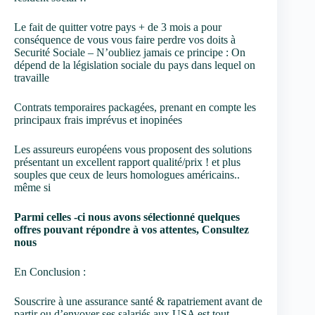
Le fait de quitter votre pays + de 3 mois a pour
conséquence de vous vous faire perdre vos doits à
Securité Sociale – N’oubliez jamais ce principe : On
dépend de la législation sociale du pays dans lequel on
travaille
Contrats temporaires packagées, prenant en compte les
principaux frais imprévus et inopinées
Les assureurs européens vous proposent des solutions
présentant un excellent rapport qualité/prix ! et plus
souples que ceux de leurs homologues américains..
même si
Parmi celles -ci nous avons sélectionné quelques
offres pouvant répondre à vos attentes, Consultez
nous
En Conclusion :
Souscrire à une assurance santé & rapatriement avant de
partir ou d’envoyer ses salariés aux USA est tout