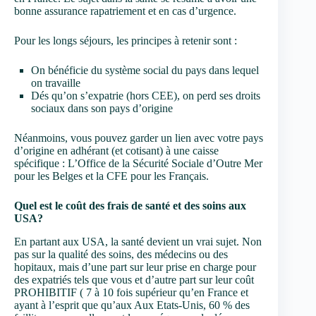
bonne assurance rapatriement et en cas d’urgence.
Pour les longs séjours, les principes à retenir sont :
On bénéficie du système social du pays dans lequel
on travaille
Dés qu’on s’expatrie (hors CEE), on perd ses droits
sociaux dans son pays d’origine
Néanmoins, vous pouvez garder un lien avec votre pays
d’origine en adhérant (et cotisant) à une caisse
spécifique : L’Office de la Sécurité Sociale d’Outre Mer
pour les Belges et la CFE pour les Français.
Quel est le coût des frais de santé et des soins aux
USA?
En partant aux USA, la santé devient un vrai sujet. Non
pas sur la qualité des soins, des médecins ou des
hopitaux, mais d’une part sur leur prise en charge pour
des expatriés tels que vous et d’autre part sur leur coût
PROHIBITIF ( 7 à 10 fois supérieur qu’en France et
ayant à l’esprit que qu’aux Aux Etats-Unis, 60 % des