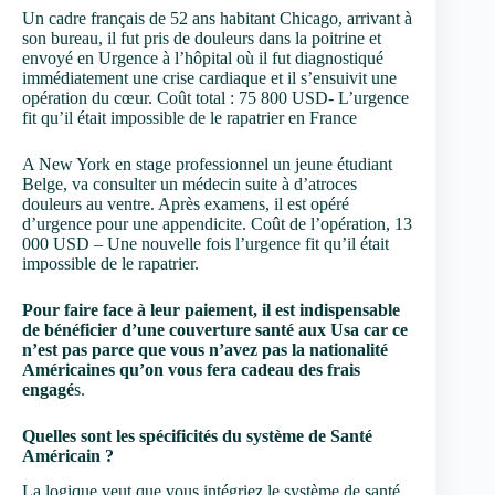
Un cadre français de 52 ans habitant Chicago, arrivant à
son bureau, il fut pris de douleurs dans la poitrine et
envoyé en Urgence à l’hôpital où il fut diagnostiqué
immédiatement une crise cardiaque et il s’ensuivit une
opération du cœur. Coût total : 75 800 USD- L’urgence
fit qu’il était impossible de le rapatrier en France
A New York en stage professionnel un jeune étudiant
Belge, va consulter un médecin suite à d’atroces
douleurs au ventre. Après examens, il est opéré
d’urgence pour une appendicite. Coût de l’opération, 13
000 USD – Une nouvelle fois l’urgence fit qu’il était
impossible de le rapatrier.
Pour faire face à leur paiement, il est indispensable
de bénéficier d’une couverture santé aux Usa car ce
n’est pas parce que vous n’avez pas la nationalité
Américaines qu’on vous fera cadeau des frais
engagé
s.
Quelles sont les spécificités du système de Santé
Américain ?
La logique veut que vous intégriez le système de santé