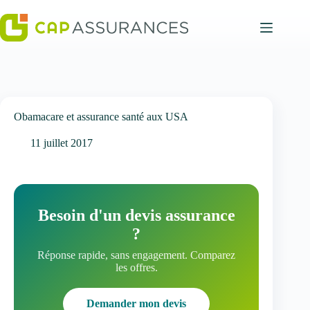
Passer
au
contenu
Obamacare et assurance santé aux USA
11 juillet 2017
Besoin d'un devis assurance
?
Réponse rapide, sans engagement. Comparez
les offres.
Demander mon devis