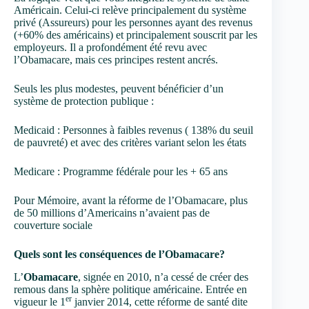
Américain. Celui-ci relève principalement du système
privé (Assureurs) pour les personnes ayant des revenus
(+60% des américains) et principalement souscrit par les
employeurs. Il a profondément été revu avec
l’Obamacare, mais ces principes restent ancrés.
Seuls les plus modestes, peuvent bénéficier d’un
système de protection publique :
Medicaid : Personnes à faibles revenus ( 138% du seuil
de pauvreté) et avec des critères variant selon les états
Medicare : Programme fédérale pour les + 65 ans
Pour Mémoire, avant la réforme de l’Obamacare, plus
de 50 millions d’Americains n’avaient pas de
couverture sociale
Quels sont les conséquences de l’Obamacare?
L’
Obamacare
, signée en 2010, n’a cessé de créer des
remous dans la sphère politique américaine. Entrée en
er
vigueur le 1
janvier 2014, cette réforme de santé dite