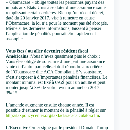
« Obamacare » oblige toutes les personnes payant des
impôts aux États-Unis à se doter d’une assurance santé
remplissant certains critères. Bien qu’un récent décret,
daté du 20 janvier 2017, vise à remettre en cause
l’Obamacare, la loi n’a pour le moment pas été abrogée.
Même si les dernières informations, laissent à penser
l’application de pénalités pourrait être rapidement
assouplie.
Vous êtes ( ou aller devenir) résident fiscal
Américains :
Vous n’avez quasiment plus le choix :
Vous êtes obligé de souscrire d’une part une assurance
santé et d’autre part celle-ci doit répondre aux critères
de l’Obamacare dite ACA Compliant. S’y soustraire,
c’est s’exposer à d’importantes pénalités financières. Le
montant minimal est fixé à 695$ pour un adulte et peut
monter jusqu’à 3% de votre revenu annuel en 2017 .
3% !!!
L’amende augmente ensuite chaque année. Il est
possible d’estimer le montant de la pénalité à régler sur
http://taxpolicycenter.org/taxfacts/acacalculator.cfm
.
L’Executive Order signé par le président Donald Trump